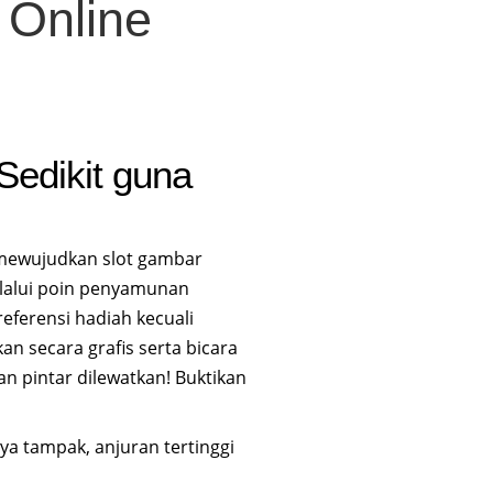
 Online
Sedikit guna
mewujudkan slot gambar
lalui poin penyamunan
ferensi hadiah kecuali
n secara grafis serta bicara
an pintar dilewatkan! Buktikan
ya tampak, anjuran tertinggi