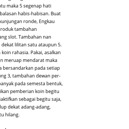
tu maka 5 segenap hati
alasan habis-habisan. Buat
kunjungan ronde, Engkau
 produk tambahan
ng slot. Tambahan nan
ekat lilitan satu ataupun 5.
koin rahasia. Pakai, asalkan
koin meruap mendarat maka
a bersandarkan pada setiap
lung 3, tambahan dewan per-
banyak pada semesta bentuk,
ikan pemberian koin begitu
ktifkan sebagai begitu saja,
dup dekat adang-adang,
u hilang.