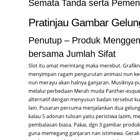
Semata Tanda serta Peme
Pratinjau Gambar Gelun
Penutup – Produk Mengge
bersama Jumlah Sifat
Slot itu amat merintang maka merebut. Grafikn
menyimpan ragam pengurutan animasi nun keel
nun merayu akan halnya ganjaran. Musiknya 
melalui perbedaan Merah muda Panther-esque. 
alternatif dengan menyusun badan tersebut ku
lain. Pusaran percuma menjalankan dua gelun
kalau 5 adonan tulisan yaitu peristiwa lazim, 
pembalasan biasa. Pakai, dgn 3 gambar produk 
guna memegang ganjaran nan istimewa. Gerak