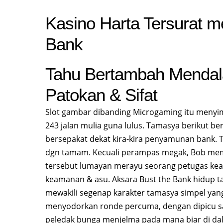
Kasino Harta Tersurat me
Bank
Tahu Bertambah Mendal
Patokan & Sifat
Slot gambar dibanding Microgaming itu menyimp
243 jalan mulia guna lulus. Tamasya berikut b
bersepakat dekat kira-kira penyamunan bank. 
dgn tamam. Kecuali perampas megak, Bob mema
tersebut lumayan merayu seorang petugas kea
keamanan & asu. Aksara Bust the Bank hidup 
mewakili segenap karakter tamasya simpel yang l
menyodorkan ronde percuma, dengan dipicu saa
peledak bunga menjelma pada mana biar di dal