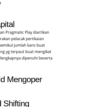
w
ital
ran Pragmatic Play diartikan
arakan pelacak pertikaian
 memikul jumlah kans buat
ng yg terpaut buat mengikat
elengkapnya dipenuhi beserta
ld Mengoper
 Shifting