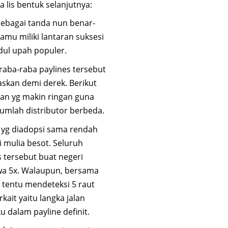
 lis bentuk selanjutnya:
 sebagai tanda nun benar-
mu miliki lantaran suksesi
dul upah populer.
raba-raba paylines tersebut
skan demi derek. Berikut
an yg makin ringan guna
mlah distributor berbeda.
yg diadopsi sama rendah
 mulia besot. Seluruh
s tersebut buat negeri
a 5x. Walaupun, bersama
u tentu mendeteksi 5 raut
kait yaitu langka jalan
u dalam payline definit.