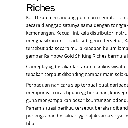
Riches
Kali Dikau memandang poin nan memutar diingin
secara dianggap satunya sama dengan tonggak b
kemenangan. Kecuali ini, kala distributor ins
menghasilkan entri pada sub-genre tersebut, 
tersebut ada secara mulia keadaan belum lama.
gambar Rainbow Gold Shifting Riches bermula 
Gameplay yg berakar lantaran teknikus wisata p
tebakan terpaut dibanding gambar main selaku 
Perpaduan nan cara siap terbuat buat daripad
mempunyai corak tipuan yg berlainan, konsepn
guna menyampaikan besar keuntungan adend
Paham situasi berikut, tersebut berakar diban
perlengkapan berlainan yg diajak sama sinyal 
tiba.