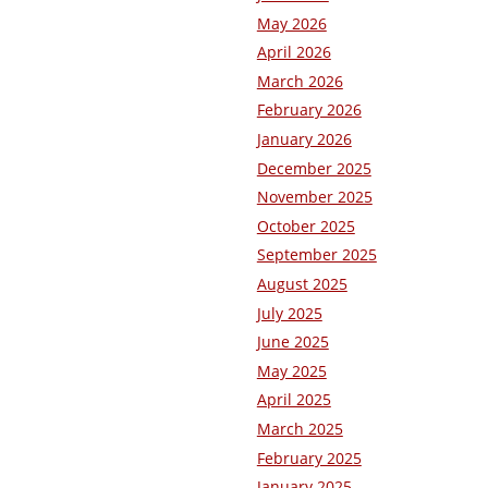
May 2026
April 2026
March 2026
February 2026
January 2026
December 2025
November 2025
October 2025
September 2025
August 2025
July 2025
June 2025
May 2025
April 2025
March 2025
February 2025
January 2025