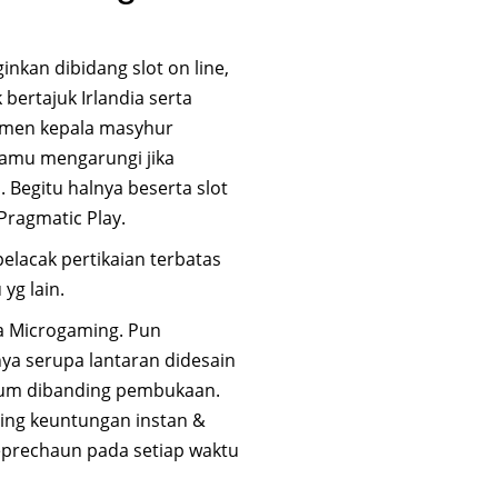
kan dibidang slot on line,
ertajuk Irlandia serta
trumen kepala masyhur
Kamu mengarungi jika
 Begitu halnya beserta slot
Pragmatic Play.
elacak pertikaian terbatas
yg lain.
a Microgaming. Pun
ya serupa lantaran didesain
um dibanding pembukaan.
ding keuntungan instan &
leprechaun pada setiap waktu