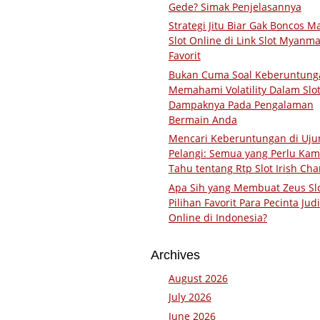
Gede? Simak Penjelasannya
Strategi Jitu Biar Gak Boncos M
Slot Online di Link Slot Myanma
Favorit
Bukan Cuma Soal Keberuntung
Memahami Volatility Dalam Slo
Dampaknya Pada Pengalaman
Bermain Anda
Mencari Keberuntungan di Uju
Pelangi: Semua yang Perlu Ka
Tahu tentang Rtp Slot Irish Ch
Apa Sih yang Membuat Zeus Slo
Pilihan Favorit Para Pecinta Judi
Online di Indonesia?
Archives
August 2026
July 2026
June 2026