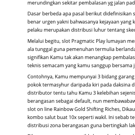
merundingkan sekitar pembalasan yg jalan pada
Dasar berbeda apa pasal berikut didefinisikan
benar urgen yakni bahwasanya kejayaan yang ka
pelaku merupakan distribusi luhur tentang ske
Melalui begitu, slot Pragmatic Play lumayan me
ala tunggal guna pemenuhan termulia berlanda
signifikan Kamu tak akan menangkap pembalas
teknis semacam yang kamu sanggup bersama ju
Contohnya, Kamu mempunyai 3 bidang garang 
pokok termasyhur daripada kiri pada daksina di
distributor tentu tahu Kamu 3 kelebihan sejeni
berangasan sebagai default, nun membawabaw
slot on line Rainbow Gold Shifting Riches, Dika
kombo salut buat 10x seperti wakil. Ini sebab ter
distribusi zona berangasan guna bertingkah lak