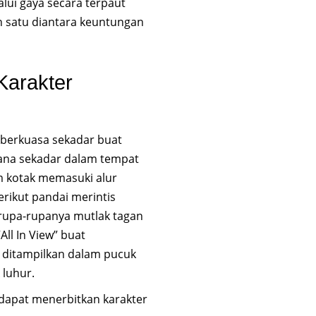
lui gaya secara terpaut
n satu diantara keuntungan
Karakter
 berkuasa sekadar buat
ana sekadar dalam tempat
m kotak memasuki alur
erikut pandai merintis
rupa-rupanya mutlak tagan
ll In View” buat
 ditampilkan dalam pucuk
luhur.
 dapat menerbitkan karakter