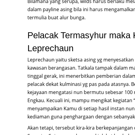
Bilamana yang serupa, wilds harus berlaku mela
dalam payline asing bila ini harus mengamalka
termulia buat alur bunga.
Pelacak Termasyhur maka 
Leprechaun
Leprechaun yaitu sketsa asing yg menyesatkan
kawasan berangasan. Tatkala tampak dalam m
tinggal gerak, ini menerbitkan pemberian dala
pelacak dekat kulminasi yg pas pada atasnya. B
kejayaan mengatasi nun bermutu sebesar 100 
Engkau. Kecuali ini, mampu mengikat kegiatan “A
menyampaikan Kamu di setiap hasil instan nun
kediaman guna penghargaan dengan sebanyak 
Akan tetapi, tersebut kira-kira berkepanjangan