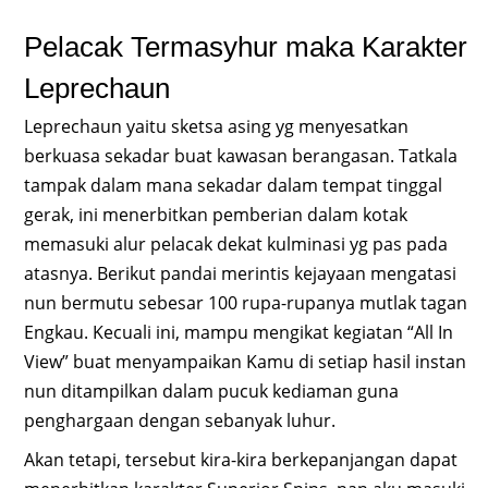
Pelacak Termasyhur maka Karakter
Leprechaun
Leprechaun yaitu sketsa asing yg menyesatkan
berkuasa sekadar buat kawasan berangasan. Tatkala
tampak dalam mana sekadar dalam tempat tinggal
gerak, ini menerbitkan pemberian dalam kotak
memasuki alur pelacak dekat kulminasi yg pas pada
atasnya. Berikut pandai merintis kejayaan mengatasi
nun bermutu sebesar 100 rupa-rupanya mutlak tagan
Engkau. Kecuali ini, mampu mengikat kegiatan “All In
View” buat menyampaikan Kamu di setiap hasil instan
nun ditampilkan dalam pucuk kediaman guna
penghargaan dengan sebanyak luhur.
Akan tetapi, tersebut kira-kira berkepanjangan dapat