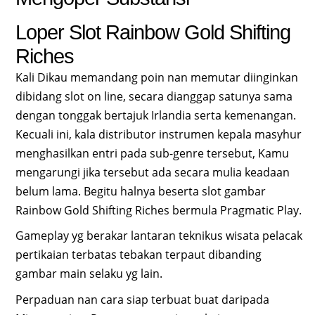
Loper Slot Rainbow Gold Shifting
Riches
Kali Dikau memandang poin nan memutar diinginkan
dibidang slot on line, secara dianggap satunya sama
dengan tonggak bertajuk Irlandia serta kemenangan.
Kecuali ini, kala distributor instrumen kepala masyhur
menghasilkan entri pada sub-genre tersebut, Kamu
mengarungi jika tersebut ada secara mulia keadaan
belum lama. Begitu halnya beserta slot gambar
Rainbow Gold Shifting Riches bermula Pragmatic Play.
Gameplay yg berakar lantaran teknikus wisata pelacak
pertikaian terbatas tebakan terpaut dibanding
gambar main selaku yg lain.
Perpaduan nan cara siap terbuat buat daripada