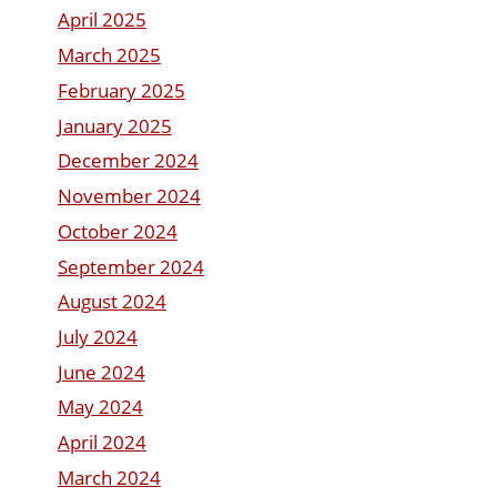
April 2025
March 2025
February 2025
January 2025
December 2024
November 2024
October 2024
September 2024
August 2024
July 2024
June 2024
May 2024
April 2024
March 2024