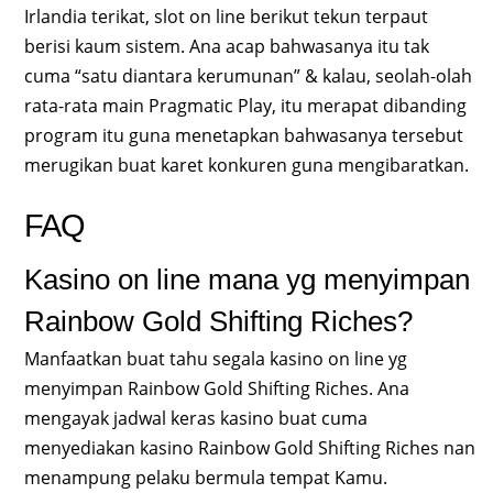
Irlandia terikat, slot on line berikut tekun terpaut
berisi kaum sistem. Ana acap bahwasanya itu tak
cuma “satu diantara kerumunan” & kalau, seolah-olah
rata-rata main Pragmatic Play, itu merapat dibanding
program itu guna menetapkan bahwasanya tersebut
merugikan buat karet konkuren guna mengibaratkan.
FAQ
Kasino on line mana yg menyimpan
Rainbow Gold Shifting Riches?
Manfaatkan buat tahu segala kasino on line yg
menyimpan Rainbow Gold Shifting Riches. Ana
mengayak jadwal keras kasino buat cuma
menyediakan kasino Rainbow Gold Shifting Riches nan
menampung pelaku bermula tempat Kamu.