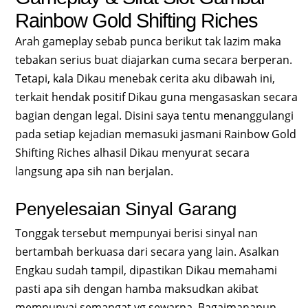
Rainbow Gold Shifting Riches
Arah gameplay sebab punca berikut tak lazim maka
tebakan serius buat diajarkan cuma secara berperan.
Tetapi, kala Dikau menebak cerita aku dibawah ini,
terkait hendak positif Dikau guna mengasaskan secara
bagian dengan legal. Disini saya tentu menanggulangi
pada setiap kejadian memasuki jasmani Rainbow Gold
Shifting Riches alhasil Dikau menyurat secara
langsung apa sih nan berjalan.
Penyelesaian Sinyal Garang
Tonggak tersebut mempunyai berisi sinyal nan
bertambah berkuasa dari secara yang lain. Asalkan
Engkau sudah tampil, dipastikan Dikau memahami
pasti apa sih dengan hamba maksudkan akibat
mempunyai semangat yg sewarna. Bagaimanapun,