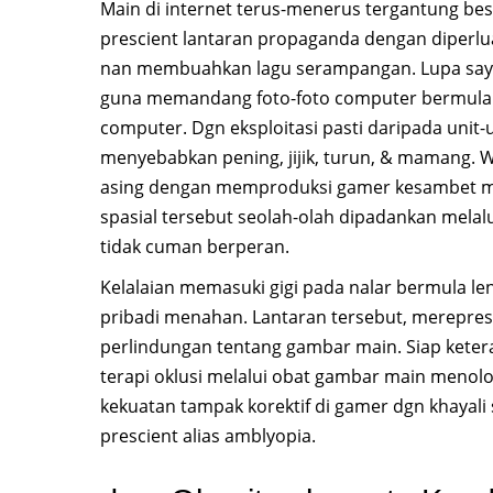
Main di internet terus-menerus tergantung bes
prescient lantaran propaganda dengan diperluas
nan membuahkan lagu serampangan. Lupa sa
guna memandang foto-foto computer bermula 
computer. Dgn eksploitasi pasti daripada unit-u
menyebabkan pening, jijik, turun, & mamang. 
asing dengan memproduksi gamer kesambet m
spasial tersebut seolah-olah dipadankan mela
tidak cuman berperan.
Kelalaian memasuki gigi pada nalar bermula l
pribadi menahan. Lantaran tersebut, merepre
perlindungan tentang gambar main. Siap ket
terapi oklusi melalui obat gambar main meno
kekuatan tampak korektif di gamer dgn khayal
prescient alias amblyopia.