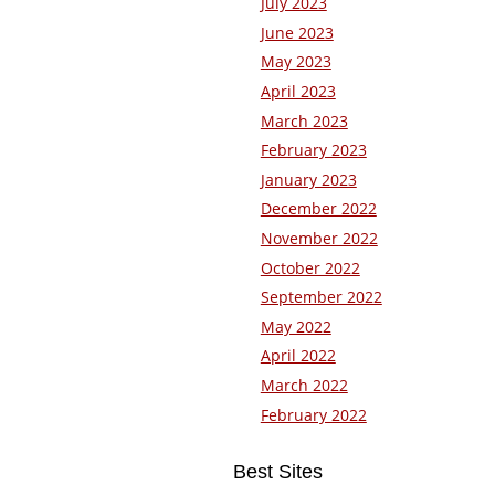
July 2023
June 2023
May 2023
April 2023
March 2023
February 2023
January 2023
December 2022
November 2022
October 2022
September 2022
May 2022
April 2022
March 2022
February 2022
Best Sites