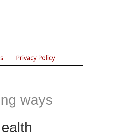
Us
Privacy Policy
ong ways
ealth