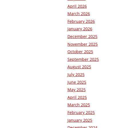
April 2026
March 2026
February 2026
January 2026
December 2025
November 2025
October 2025
September 2025
August 2025
July 2025
June 2025
May 2025
April 2025
March 2025
February 2025
January 2025
December 2024