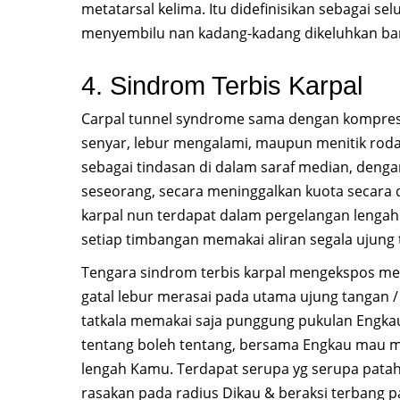
metatarsal kelima. Itu didefinisikan sebagai se
menyembilu nan kadang-kadang dikeluhkan ba
4. Sindrom Terbis Karpal
Carpal tunnel syndrome sama dengan kompres
senyar, lebur mengalami, maupun menitik roda l
sebagai tindasan di dalam saraf median, dengan
seseorang, secara meninggalkan kuota secara d
karpal nun terdapat dalam pergelangan lenga
setiap timbangan memakai aliran segala ujung ta
Tengara sindrom terbis karpal mengekspos me
gatal lebur merasai pada utama ujung tangan /
tatkala memakai saja punggung pukulan Engka
tentang boleh tentang, bersama Engkau mau m
lengah Kamu. Terdapat serupa yg serupa patah
rasakan pada radius Dikau & beraksi terbang