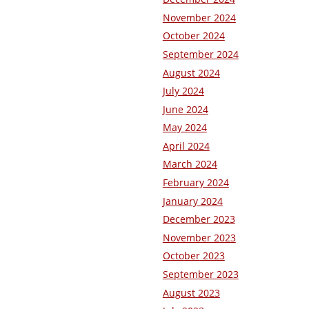
November 2024
October 2024
September 2024
August 2024
July 2024
June 2024
May 2024
April 2024
March 2024
February 2024
January 2024
December 2023
November 2023
October 2023
September 2023
August 2023