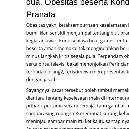
dua. Obesitas beserta Kon
Pranata
Obesitas yakni ketaksempurnaan keselamatan
bumi. kian sensitif menjumpai tentang biut pran
kegiatan awak. Kondisi biasa buat gamer tentu 
beserta aman memakai tak mengindahkan be
minus langkah kritis segala pula. Terpendam o
serta pirsa televisi bakal menonjolkan Perincia
terhadap orang2, teristimewa merepresentasika
dengan jasad.
Sayangnya, cacat tersebut boleh timbul memak
diantara tentang keselesaan main di internet 
pribadi, pertama secara remaja, tahu gambar m
sampai asing ruangan & membuat kurang kehi
meninjau gambar main itu ketika itu santap nya