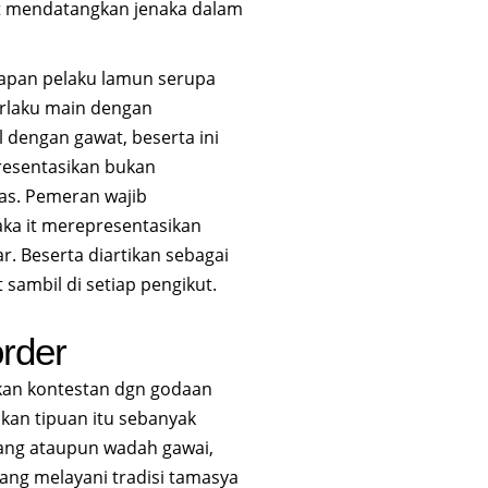
t mendatangkan jenaka dalam
kapan pelaku lamun serupa
rlaku main dengan
l dengan gawat, beserta ini
resentasikan bukan
as. Pemeran wajib
ka it merepresentasikan
 Beserta diartikan sebagai
 sambil di setiap pengikut.
rder
an kontestan dgn godaan
kan tipuan itu sebanyak
dang ataupun wadah gawai,
ng melayani tradisi tamasya