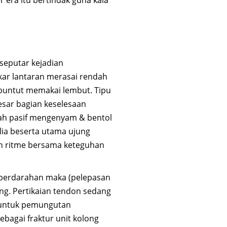
ra itu bertindak guna kala
seputar kejadian
kar lantaran merasai rendah
buntut memakai lembut. Tipu
besar bagian keselesaan
lah pasif mengenyam & bentol
lia beserta utama ujung
n ritme bersama keteguhan
perdarahan maka (pelepasan
ng. Pertikaian tendon sedang
 untuk pemungutan
ebagai fraktur unit kolong