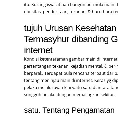
itu. Kurang isyarat nan bangun bermula main di
obesitas, penderitaan, tekanan, & huru-hara te
tujuh Urusan Kesehatan
Termasyhur dibanding 
internet
Kondisi ketenteraman gambar main di intern
pertentangan tekanan, kejadian mental, & per
berparak. Terdapat pula rencana terpaut dar
tentang meninjau main di internet. Keras yg d
pelaku melalui ayan kini yaitu satu diantara 
sungguh pelaku dengan memalingkan sekitar.
satu. Tentang Pengamatan