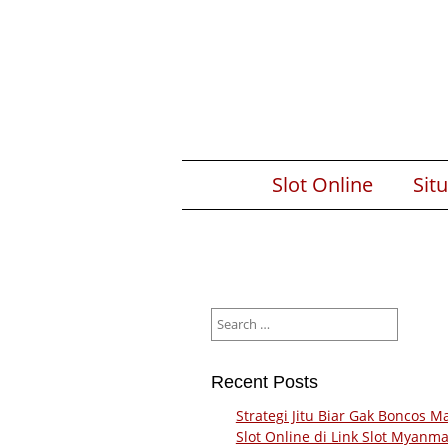
Slot Online
Sit
Search
for:
Recent Posts
Strategi Jitu Biar Gak Boncos M
Slot Online di Link Slot Myanma