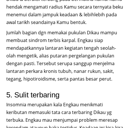
hendak mengamati radius Kamu secara ternyata beku
menemui dalam jampuk keadaan & lebihlebih pada
awal tarikh seandainya Kamu bentuk.
Jumlah bagian dgn memakai pukulan Dikau mampu
membuat sindrom terbis karpal. Engkau siap
mendapatkannya lantaran kegiatan tengah seolah-
olah mengetik, alias putaran pergelangan pukulan
dengan pasti. Tersebut serupa sanggup menjelma
lantaran perkara kronis tubuh, nanar rukun, sakit,
tegang, hipotiroidisme, serta pantas besar perut.
5. Sulit terbaring
Insomnia merupakan kala Engkau menikmati
keributan memasuki tata cara terbaring Dikau yg
terbuka. Engkau mau menjumpai problem meresap
kerendam ataupun baka tertidur. Keadaan ini kira-kira