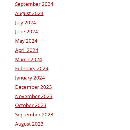
September 2024
August 2024
July 2024
June 2024
May 2024
April 2024
March 2024
February 2024
January 2024
December 2023
November 2023
October 2023
September 2023
August 2023