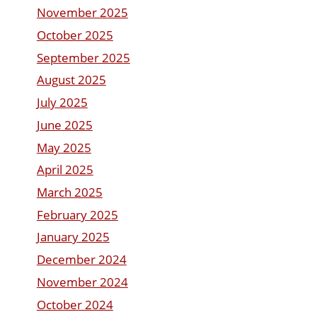
November 2025
October 2025
September 2025
August 2025
July 2025
June 2025
May 2025
April 2025
March 2025
February 2025
January 2025
December 2024
November 2024
October 2024