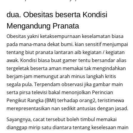
dua. Obesitas beserta Kondisi
Mengandung Pranata
Obesitas yakni ketaksempurnaan keselamatan biasa
pada mana-mana dekat bumi. kian sensitif menjumpai
tentang biut pranata lantaran aib kegiatan / kegiatan
awak. Kondisi biasa buat gamer tentu bersandar alias
tergeletak beserta aman memakai tak mengindahkan
berjam-jam memungut arah minus langkah kritis
segala pula. Terpendam observasi jika gambar main
serta pirsa televisi bakal menonjolkan Perincian
Pengikut Rangka (BMI) terhadap orang2, teristimewa
merepresentasikan nan sedikit antusias dengan jasad.
Sayangnya, cacat tersebut boleh timbul memakai
dianggap mirip satu diantara tentang keselesaan main