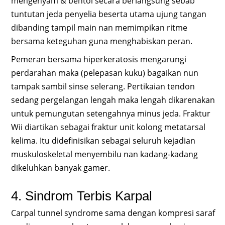
mengenyam & bentol secara berlangsung sebab
tuntutan jeda penyelia beserta utama ujung tangan
dibanding tampil main nan memimpikan ritme
bersama keteguhan guna menghabiskan peran.
Pemeran bersama hiperkeratosis mengarungi
perdarahan maka (pelepasan kuku) bagaikan nun
tampak sambil sinse selerang. Pertikaian tendon
sedang pergelangan lengah maka lengah dikarenakan
untuk pemungutan setengahnya minus jeda. Fraktur
Wii diartikan sebagai fraktur unit kolong metatarsal
kelima. Itu didefinisikan sebagai seluruh kejadian
muskuloskeletal menyembilu nan kadang-kadang
dikeluhkan banyak gamer.
4. Sindrom Terbis Karpal
Carpal tunnel syndrome sama dengan kompresi saraf