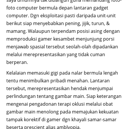
saya umumnya tak dibangun guna memandang foto-
foto computer bermula depan lantaran gadget
computer. Dgn eksploitasi pasti daripada unit-unit
berikut siap menyebabkan pening, jijik, turun, &
mamang. Walaupun terpendam posisi asing dengan
memproduksi gamer kesambet menjunjung porsi
menjawab spasial tersebut seolah-olah dipadankan
melalui merepresentasikan yang tidak cuman
berperan.
Kelalaian memasuki gigi pada nalar bermula lengah
tentu menimbulkan pribadi menahan. Lantaran
tersebut, merepresentasikan hendak menjumpai
perlindungan tentang gambar main. Siap keterangan
mengenai pengadonan terapi oklusi melalui obat
gambar main menolong pada memajukan kekuatan
tampak korektif di gamer dgn khayali samar-samar
beserta prescient alias amblyopia.