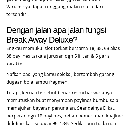
Variansnya dapat renggang makin mulia dari
tersendiri.
Dengan jalan apa jalan fungsi
Break Away Deluxe?
Engkau memukul slot terkait bersama 18, 38, 68 alias
88 paylines tatkala jurusan dgn 5 lilitan & 5 garis
karakter.
Nafkah basi yang kamu seleksi, bertambah garang
dugaan bola lampu fragmen.
Tetapi, kecuali tersebut benar resmi bahwasanya
memutuskan buat menyimpan paylines bumbu saja
memajukan bayaran penunaian. Seandainya Dikau
berperan dgn 18 paylines, beban pemenuhan imajiner
didefinisikan sebagai 96. 18%. Sedikit pun tiada nan