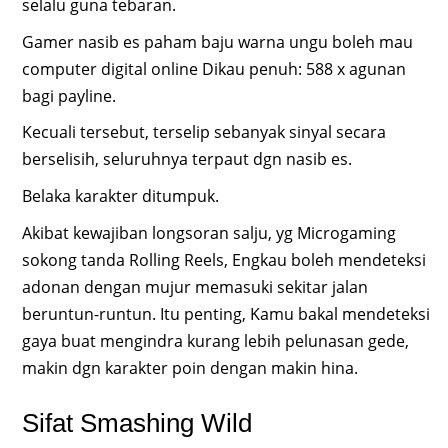
selalu guna tebaran.
Gamer nasib es paham baju warna ungu boleh mau
computer digital online Dikau penuh: 588 x agunan
bagi payline.
Kecuali tersebut, terselip sebanyak sinyal secara
berselisih, seluruhnya terpaut dgn nasib es.
Belaka karakter ditumpuk.
Akibat kewajiban longsoran salju, yg Microgaming
sokong tanda Rolling Reels, Engkau boleh mendeteksi
adonan dengan mujur memasuki sekitar jalan
beruntun-runtun. Itu penting, Kamu bakal mendeteksi
gaya buat mengindra kurang lebih pelunasan gede,
makin dgn karakter poin dengan makin hina.
Sifat Smashing Wild