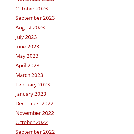
October 2023
September 2023
August 2023
July 2023
June 2023
May 2023
April 2023
March 2023
February 2023
January 2023
December 2022
November 2022
October 2022
September 2022