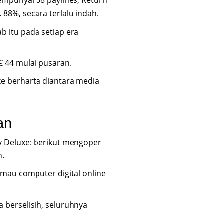
mpunyai 88 paylines, Return
88%, secara terlalu indah.
b itu pada setiap era
 44 mulai pusaran.
xe berharta diantara media
an
y Deluxe: berikut mengoper
n.
mau computer digital online
a berselisih, seluruhnya