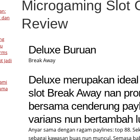
Microgaming Slot 
an:
t dan
Review
ng
mu
Deluxe Buruan
arms
Break Away
t Jadi
Deluxe merupakan ideal 
hami
Cuma
slot Break Away nan pro
bersama cenderung pay
varians nun bertambah l
Anyar sama dengan ragam paylines: top 88. Seka
sebagai kawasan buas nun muncul. Semasa bab