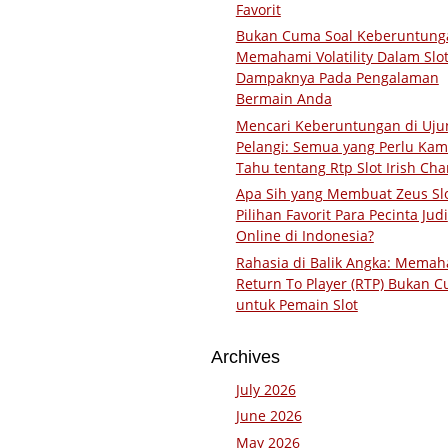
Favorit
Bukan Cuma Soal Keberuntung
Memahami Volatility Dalam Slo
Dampaknya Pada Pengalaman
Bermain Anda
Mencari Keberuntungan di Uju
Pelangi: Semua yang Perlu Ka
Tahu tentang Rtp Slot Irish Ch
Apa Sih yang Membuat Zeus Slo
Pilihan Favorit Para Pecinta Judi
Online di Indonesia?
Rahasia di Balik Angka: Mema
Return To Player (RTP) Bukan 
untuk Pemain Slot
Archives
July 2026
June 2026
May 2026