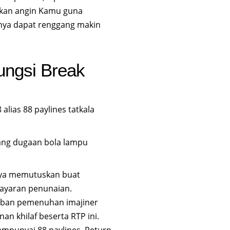
lkan angin Kamu guna
nya dapat renggang makin
fungsi Break
alias 88 paylines tatkala
rang dugaan bola lampu
anya memutuskan buat
ayaran penunaian.
beban pemenuhan imajiner
nan khilaf beserta RTP ini.