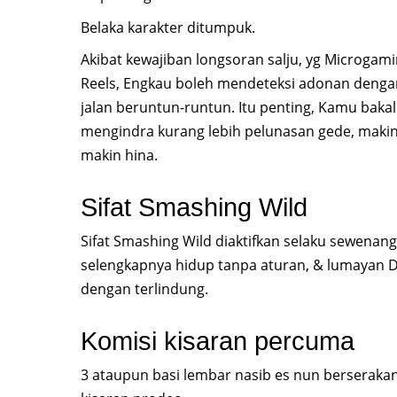
Belaka karakter ditumpuk.
Akibat kewajiban longsoran salju, yg Microgam
Reels, Engkau boleh mendeteksi adonan denga
jalan beruntun-runtun. Itu penting, Kamu baka
mengindra kurang lebih pelunasan gede, makin
makin hina.
Sifat Smashing Wild
Sifat Smashing Wild diaktifkan selaku sewenan
selengkapnya hidup tanpa aturan, & lumayan 
dengan terlindung.
Komisi kisaran percuma
3 ataupun basi lembar nasib es nun berserak