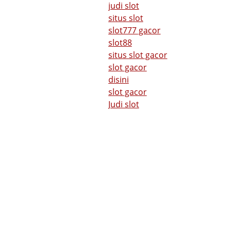
judi slot
situs slot
slot777 gacor
slot88
situs slot gacor
slot gacor
disini
slot gacor
Judi slot