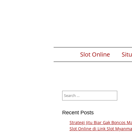
Slot Online
Sit
Search
for:
Recent Posts
Strategi Jitu Biar Gak Boncos M
Slot Online di Link Slot Myanma