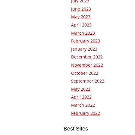
July 2023
June 2023
May 2023
April 2023
March 2023
February 2023
January 2023
December 2022
November 2022
October 2022
September 2022
May 2022
April 2022
March 2022
February 2022
Best Sites