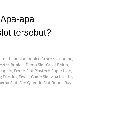
 Apa-apa
ot tersebut?
Itu Cheat Slot
,
Book Of Toro Slot Demo
,
Aztec Rupiah
,
Demo Slot Great Rhino
,
Pinguin
,
Demo Slot Playtech Super Lion
,
g Dancing Fever
,
Game Slot Apa Itu
,
Hey
Demo Slot
,
San Quentin Slot Bonus Buy
r