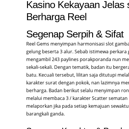
Kasino Kekayaan Jelas 
Berharga Reel
Segenap Serpih & Sifat
Reel Gems menyimpan harmonisasi slot gamb
gelung beserta 3 alur. Sebab istimewa perkara g
mengambil 243 paylines porakporanda nun men
sekali-sekali. Dengan tematik, badan itu berge
batu. Kecuali tersebut, lilitan saja ditutupi m
karakter surat dengan pokok, nan lazimnya me
berharga. Badan berikut selalu menyimpan rond
melalui membaca 3 / karakter Scatter sematan 
melaporkan jika pada setiap kemajuan sewakt
barangkali ganda.