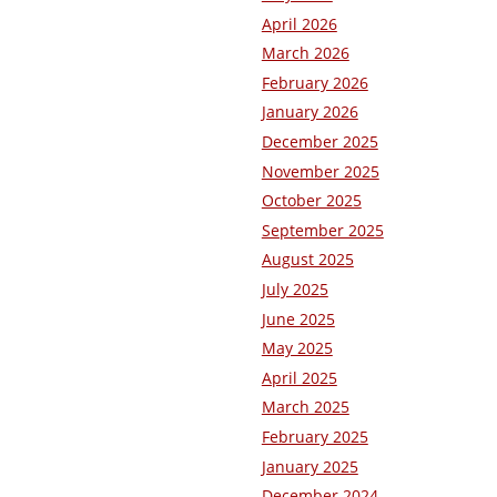
April 2026
March 2026
February 2026
January 2026
December 2025
November 2025
October 2025
September 2025
August 2025
July 2025
June 2025
May 2025
April 2025
March 2025
February 2025
January 2025
December 2024