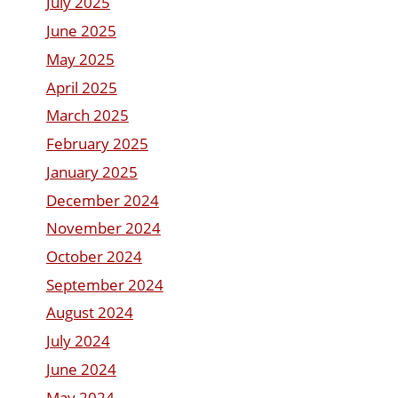
July 2025
June 2025
May 2025
April 2025
March 2025
February 2025
January 2025
December 2024
November 2024
October 2024
September 2024
August 2024
July 2024
June 2024
May 2024