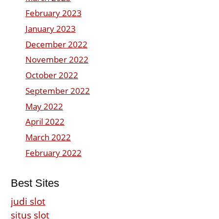
February 2023
January 2023
December 2022
November 2022
October 2022
September 2022
May 2022
April 2022
March 2022
February 2022
Best Sites
judi slot
situs slot