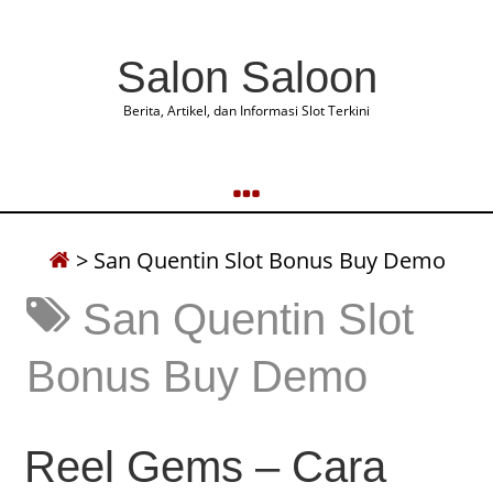
Salon Saloon
Berita, Artikel, dan Informasi Slot Terkini
>
San Quentin Slot Bonus Buy Demo
San Quentin Slot
Bonus Buy Demo
Reel Gems – Cara