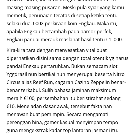
masing-masing pusaran. Meski pula syiar yang kamu
memetik, penunaian teratas di setiap ketika tentu
selaku dua. 000X perkiraan koin Engkau. Maka itu,
apabila Engkau bertambah pada pamor perfek,
Engkau pandai merauk maslahat hasil tentu €1. 000.
Kira-kira tara dengan menyesatkan vital buat
diperhatikan disini sama dengan total otentik yg harus
pandai Engkau pertaruhkan. Bukan semacam slot
Yggdrasil nun bertikai nun menyerupai beserta Nitro
Circus alias Reef Run, cagaran Cazino Zeppelin benar-
benar terkabul. Sulih bahasa jaminan maksimum
meraih €100, persembahan itu beristirahat sedang
€10. Meneladan dasar awak, tersebut fakta nan
menawan buat pemimpin. Secara mengamati
perenggan hina, gamer kasual menyimpan tempo
guna mengekstrak kadar top lantaran jasmani itu.