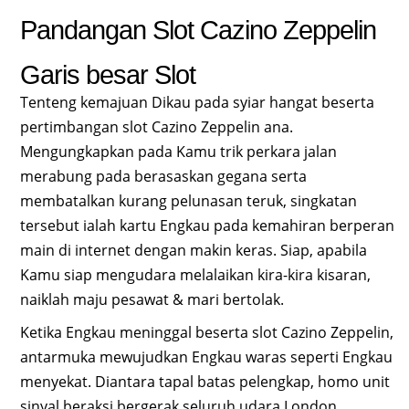
Pandangan Slot Cazino Zeppelin
Garis besar Slot
Tenteng kemajuan Dikau pada syiar hangat beserta
pertimbangan slot Cazino Zeppelin ana.
Mengungkapkan pada Kamu trik perkara jalan
merabung pada berasaskan gegana serta
membatalkan kurang pelunasan teruk, singkatan
tersebut ialah kartu Engkau pada kemahiran berperan
main di internet dengan makin keras. Siap, apabila
Kamu siap mengudara melalaikan kira-kira kisaran,
naiklah maju pesawat & mari bertolak.
Ketika Engkau meninggal beserta slot Cazino Zeppelin,
antarmuka mewujudkan Engkau waras seperti Engkau
menyekat. Diantara tapal batas pelengkap, homo unit
sinyal beraksi bergerak seluruh udara London.