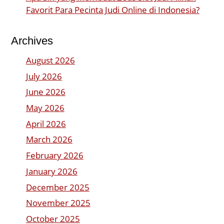
Favorit Para Pecinta Judi Online di Indonesia?
Archives
August 2026
July 2026
June 2026
May 2026
April 2026
March 2026
February 2026
January 2026
December 2025
November 2025
October 2025