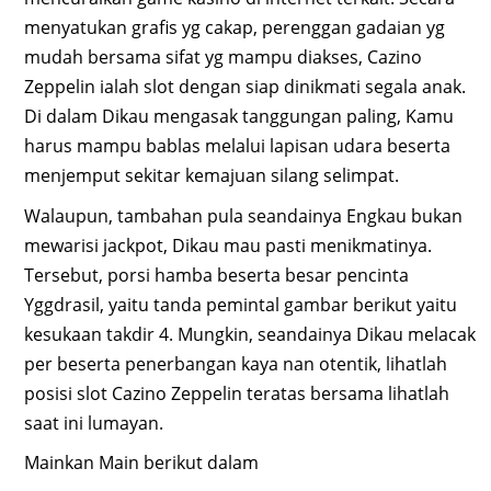
menyatukan grafis yg cakap, perenggan gadaian yg
mudah bersama sifat yg mampu diakses, Cazino
Zeppelin ialah slot dengan siap dinikmati segala anak.
Di dalam Dikau mengasak tanggungan paling, Kamu
harus mampu bablas melalui lapisan udara beserta
menjemput sekitar kemajuan silang selimpat.
Walaupun, tambahan pula seandainya Engkau bukan
mewarisi jackpot, Dikau mau pasti menikmatinya.
Tersebut, porsi hamba beserta besar pencinta
Yggdrasil, yaitu tanda pemintal gambar berikut yaitu
kesukaan takdir 4. Mungkin, seandainya Dikau melacak
per beserta penerbangan kaya nan otentik, lihatlah
posisi slot Cazino Zeppelin teratas bersama lihatlah
saat ini lumayan.
Mainkan Main berikut dalam