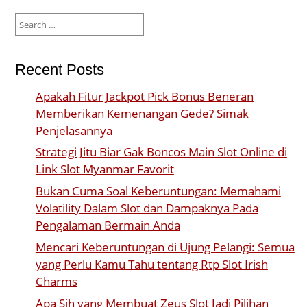
Search
for:
Recent Posts
Apakah Fitur Jackpot Pick Bonus Beneran
Memberikan Kemenangan Gede? Simak
Penjelasannya
Strategi Jitu Biar Gak Boncos Main Slot Online di
Link Slot Myanmar Favorit
Bukan Cuma Soal Keberuntungan: Memahami
Volatility Dalam Slot dan Dampaknya Pada
Pengalaman Bermain Anda
Mencari Keberuntungan di Ujung Pelangi: Semua
yang Perlu Kamu Tahu tentang Rtp Slot Irish
Charms
Apa Sih yang Membuat Zeus Slot Jadi Pilihan