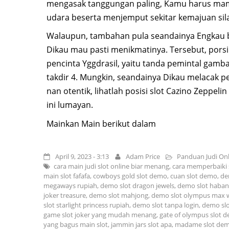
mengasak tanggungan paling, Kamu harus mamp
udara beserta menjemput sekitar kemajuan sil
Walaupun, tambahan pula seandainya Engkau b
Dikau mau pasti menikmatinya. Tersebut, pors
pencinta Yggdrasil, yaitu tanda pemintal gamba
takdir 4. Mungkin, seandainya Dikau melacak 
nan otentik, lihatlah posisi slot Cazino Zeppeli
ini lumayan.
Mainkan Main berikut dalam
April 9, 2023 - 3:13
Adam Price
Panduan Judi On
cara main judi slot online biar menang
,
cara memperbaiki 
main slot fafafa
,
cowboys gold slot demo
,
cuan slot demo
,
de
megaways rupiah
,
demo slot dragon jewels
,
demo slot haba
joker treasure
,
demo slot mahjong
,
demo slot olympus max 
slot starlight princess rupiah
,
demo slot tanpa login
,
demo slo
game slot joker yang mudah menang
,
gate of olympus slot 
yang bagus main slot
,
jammin jars slot apa
,
madame slot de