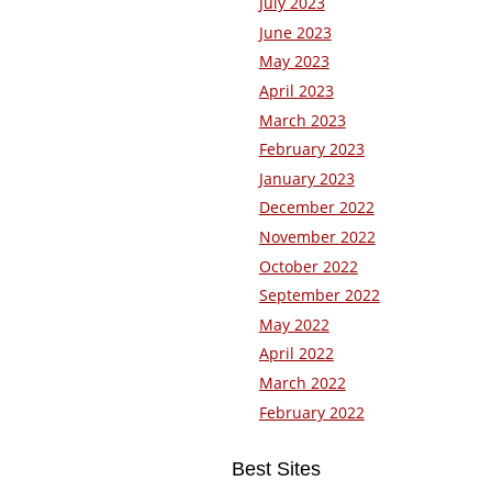
July 2023
June 2023
May 2023
April 2023
March 2023
February 2023
January 2023
December 2022
November 2022
October 2022
September 2022
May 2022
April 2022
March 2022
February 2022
Best Sites