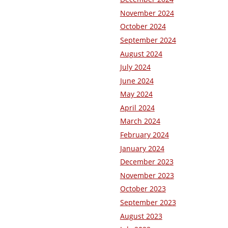
November 2024
October 2024
September 2024
August 2024
July 2024
June 2024
May 2024
April 2024
March 2024
February 2024
January 2024
December 2023
November 2023
October 2023
September 2023
August 2023