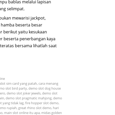
u bablas melalui lapisan
ang selimpat.
ukan mewarisi jackpot,
i hamba beserta besar
r berikut yaitu kesukaan
per beserta penerbangan kaya
n teratas bersama lihatlah saat
line
slot sim card yang patah
,
cara menang
mo slot bird party
,
demo slot dog house
nero
,
demo slot joker jewels
,
demo slot
win
,
demo slot pragmatic mahjong
,
demo
t yang tidak lag
,
fire hopper slot demo
,
demo rupiah
,
great rhino slot demo
,
hari
mo
,
main slot online itu apa
,
midas golden