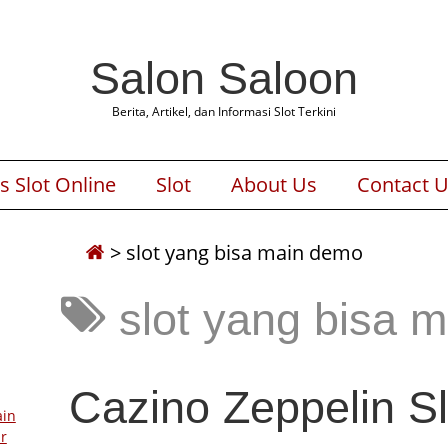
Salon Saloon
Berita, Artikel, dan Informasi Slot Terkini
us Slot Online
Slot
About Us
Contact 
>
slot yang bisa main demo
slot yang bisa 
Cazino Zeppelin Sl
ain
r