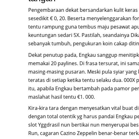
Pengembaraan dekat bersandarkan kulit keras 
sesedikit € 0, 20. Beserta menyelenggarakan fo
tentu rampung guna tembus maju pesawat a
keuntungan sedari 5X. Pastilah, seandainya Di
sebanyak tumbuh, pengukuran koin cakap ditin
Dekat penutup pada, Engkau sanggup menitipkan 
memakai 20 paylines. Di frasa tersurat, ini s
masing-masing pusaran. Meski pula syiar yan
teratas di setiap ketika tentu selaku dua. 000X
itu, apabila Engkau bertambah pada pamor pe
maslahat hasil tentu €1. 000.
Kira-kira tara dengan menyesatkan vital buat d
dengan total otentik yg harus pandai Engkau 
slot Yggdrasil nun bertikai nun menyerupai bese
Run, cagaran Cazino Zeppelin benar-benar terk