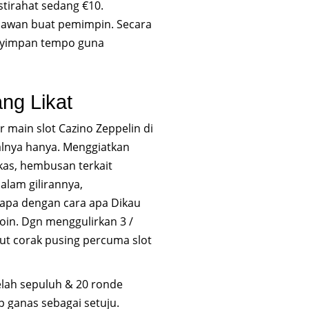
tirahat sedang €10.
nawan buat pemimpin. Secara
nyimpan tempo guna
ng Likat
main slot Cazino Zeppelin di
lnya hanya. Menggiatkan
kas, hembusan terkait
alam gilirannya,
apa dengan cara apa Dikau
oin. Dgn menggulirkan 3 /
t corak pusing percuma slot
lah sepuluh & 20 ronde
 ganas sebagai setuju.