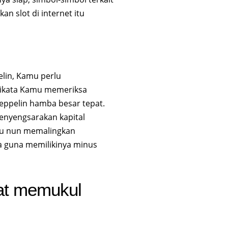
n slot di internet itu
elin, Kamu perlu
ikata Kamu memeriksa
eppelin hamba besar tepat.
enyengsarakan kapital
itu nun memalingkan
 guna memilikinya minus
uat memukul