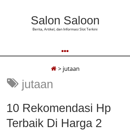
Salon Saloon
Berita, Artikel, dan Informasi Slot Terkini
>
jutaan
jutaan
10 Rekomendasi Hp
Terbaik Di Harga 2