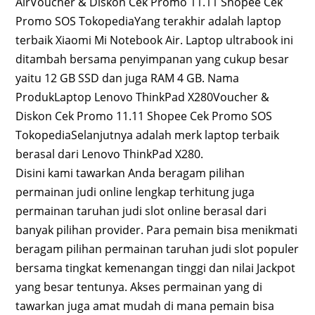
AirVoucher & Diskon Cek Promo 11.11 Shopee Cek
Promo SOS TokopediaYang terakhir adalah laptop
terbaik Xiaomi Mi Notebook Air. Laptop ultrabook ini
ditambah bersama penyimpanan yang cukup besar
yaitu 12 GB SSD dan juga RAM 4 GB. Nama
ProdukLaptop Lenovo ThinkPad X280Voucher &
Diskon Cek Promo 11.11 Shopee Cek Promo SOS
TokopediaSelanjutnya adalah merk laptop terbaik
berasal dari Lenovo ThinkPad X280.
Disini kami tawarkan Anda beragam pilihan
permainan judi online lengkap terhitung juga
permainan taruhan judi slot online berasal dari
banyak pilihan provider. Para pemain bisa menikmati
beragam pilihan permainan taruhan judi slot populer
bersama tingkat kemenangan tinggi dan nilai Jackpot
yang besar tentunya. Akses permainan yang di
tawarkan juga amat mudah di mana pemain bisa