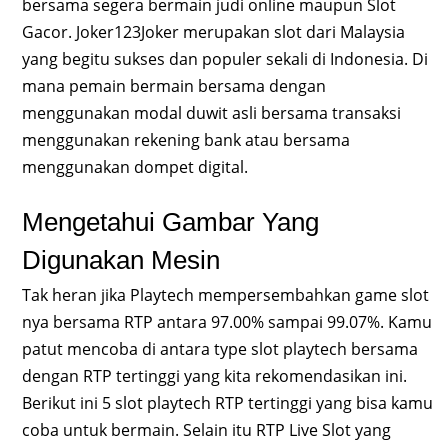
bersama segera bermain judi online maupun Slot
Gacor. Joker123Joker merupakan slot dari Malaysia
yang begitu sukses dan populer sekali di Indonesia. Di
mana pemain bermain bersama dengan
menggunakan modal duwit asli bersama transaksi
menggunakan rekening bank atau bersama
menggunakan dompet digital.
Mengetahui Gambar Yang
Digunakan Mesin
Tak heran jika Playtech mempersembahkan game slot
nya bersama RTP antara 97.00% sampai 99.07%. Kamu
patut mencoba di antara type slot playtech bersama
dengan RTP tertinggi yang kita rekomendasikan ini.
Berikut ini 5 slot playtech RTP tertinggi yang bisa kamu
coba untuk bermain. Selain itu RTP Live Slot yang