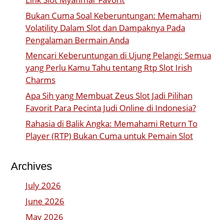
Bukan Cuma Soal Keberuntungan: Memahami
Volatility Dalam Slot dan Dampaknya Pada
Pengalaman Bermain Anda
Mencari Keberuntungan di Ujung Pelangi: Semua
yang Perlu Kamu Tahu tentang Rtp Slot Irish
Charms
Apa Sih yang Membuat Zeus Slot Jadi Pilihan
Favorit Para Pecinta Judi Online di Indonesia?
Rahasia di Balik Angka: Memahami Return To
Player (RTP) Bukan Cuma untuk Pemain Slot
Archives
July 2026
June 2026
May 2026