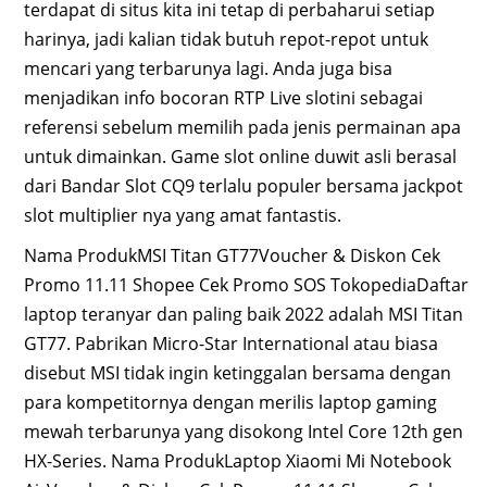
terdapat di situs kita ini tetap di perbaharui setiap
harinya, jadi kalian tidak butuh repot-repot untuk
mencari yang terbarunya lagi. Anda juga bisa
menjadikan info bocoran RTP Live slotini sebagai
referensi sebelum memilih pada jenis permainan apa
untuk dimainkan. Game slot online duwit asli berasal
dari Bandar Slot CQ9 terlalu populer bersama jackpot
slot multiplier nya yang amat fantastis.
Nama ProdukMSI Titan GT77Voucher & Diskon Cek
Promo 11.11 Shopee Cek Promo SOS TokopediaDaftar
laptop teranyar dan paling baik 2022 adalah MSI Titan
GT77. Pabrikan Micro-Star International atau biasa
disebut MSI tidak ingin ketinggalan bersama dengan
para kompetitornya dengan merilis laptop gaming
mewah terbarunya yang disokong Intel Core 12th gen
HX-Series. Nama ProdukLaptop Xiaomi Mi Notebook