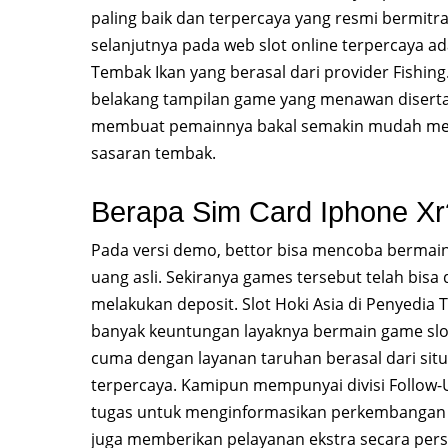
paling baik dan terpercaya yang resmi bermitr
selanjutnya pada web slot online terpercaya ad
Tembak Ikan yang berasal dari provider Fishing. 
belakang tampilan game yang menawan disertai
membuat pemainnya bakal semakin mudah mem
sasaran tembak.
Berapa Sim Card Iphone Xr
Pada versi demo, bettor bisa mencoba bermai
uang asli. Sekiranya games tersebut telah bisa d
melakukan deposit. Slot Hoki Asia di Penyedi
banyak keuntungan layaknya bermain game sl
cuma dengan layanan taruhan berasal dari situs
terpercaya. Kamipun mempunyai divisi Follo
tugas untuk menginformasikan perkembangan w
juga memberikan pelayanan ekstra secara perso