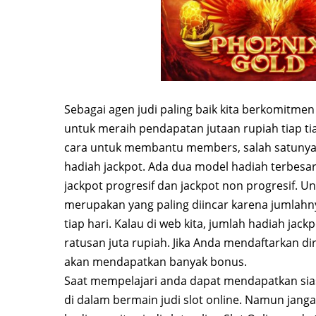
Sebagai agen judi paling baik kita berkomit
untuk meraih pendapatan jutaan rupiah tiap tia
cara untuk membantu members, salah satunya
hadiah jackpot. Ada dua model hadiah terbesar
jackpot progresif dan jackpot non progresif. Un
merupakan yang paling diincar karena jumlahn
tiap hari. Kalau di web kita, jumlah hadiah jack
ratusan juta rupiah. Jika Anda mendaftarkan dir
akan mendapatkan banyak bonus.
Saat mempelajari anda dapat mendapatkan sias
di dalam bermain judi slot online. Namun jang