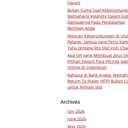
Favorit
Bukan Cuma Soal Keberuntung
Memahami Volatility Dalam Slo
Dampaknya Pada Pengalaman
Bermain Anda
Mencari Keberuntungan di Uju
Pelangi: Semua yang Perlu Ka
Tahu tentang Rtp Slot Irish Ch
Apa Sih yang Membuat Zeus Slo
Pilihan Favorit Para Pecinta Judi
Online di Indonesia?
Rahasia di Balik Angka: Mema
Return To Player (RTP) Bukan 
untuk Pemain Slot
Archives
July 2026
June 2026
May 2026