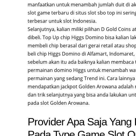
manfaatkan untuk menambah jumlah duit di ak
slot game terbaru di situs slot sbo top ini ser
terbesar untuk slot Indonesia.
Selanjutnya, kalian miliki pilihan D Gold Coins
dibeli. Top Up chip Higgs Domino bisa kalian l
membeli chip berasal dari gerai retail atau sho
beli chip Higgs Domino di Alfamart, Indomaret
sebelum akan itu ada baiknya kalian membaca 
permainan domino Higgs untuk menambah wawa
permainan yang sedang Trend ini. Cara lainnya
mendapatkan jackpot Golden Arowana adalah m
dan trik selanjutnya yang bisa anda lakukan u
pada slot Golden Arowana.
Provider Apa Saja Yang
Pada Type Game Slot O