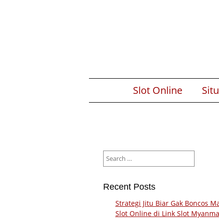
Slot Online
Sit
Search
for:
Recent Posts
Strategi Jitu Biar Gak Boncos M
Slot Online di Link Slot Myanma