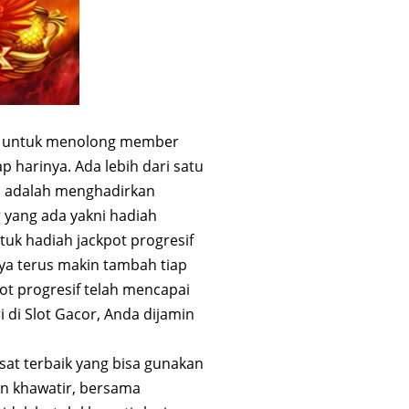
men untuk menolong member
p harinya. Ada lebih dari satu
 adalah menghadirkan
 yang ada yakni hadiah
tuk hadiah jackpot progresif
ya terus makin tambah tiap
pot progresif telah mencapai
i di Slot Gacor, Anda dijamin
at terbaik yang bisa gunakan
an khawatir, bersama