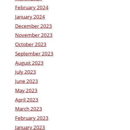
February 2024
January 2024
December 2023
November 2023
October 2023
September 2023
August 2023
July 2023
June 2023
May 2023
April 2023
March 2023
February 2023
January 2023