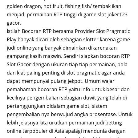
golden dragon, hot fruit, fishing fish/ tembak ikan
menjadi permainan RTP tinggi di game slot joker123
gacor.
Istilah Bocoran RTP bersama Provider Slot Pragmatic
Play banyak dicari oleh sebagian slotter karena game
judi online yang banyak dimainkan dikarenakan
gampang kasih maxwin. Sendiri siapkan bocoran RTP
Slot Gacor dengan ukuran tiap tiap permainan, pola
dan kiat paling penting di slot pragmatic agar anda
dapat mempunyai pulang jekpot. Umum wajar
pemahaman bocoran RTP yaitu info untuk besar dan
kecilnya pengembalian sebagian duwit yang telah di
pertanggungkan didalam game slot, sistem
pengembalian nya berwujud angka prosentase. Untuk
lebih jelasnya kita urutkan permainan judi betting
online terpopuler di Asia apalagi mendunia dengan