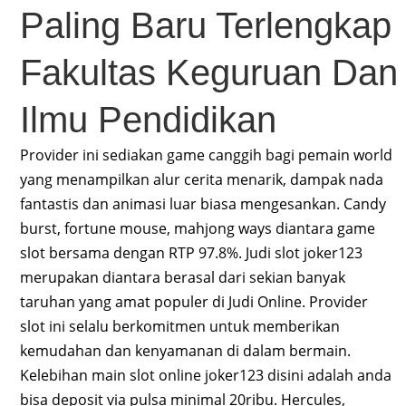
Paling Baru Terlengkap
Fakultas Keguruan Dan
Ilmu Pendidikan
Provider ini sediakan game canggih bagi pemain world
yang menampilkan alur cerita menarik, dampak nada
fantastis dan animasi luar biasa mengesankan. Candy
burst, fortune mouse, mahjong ways diantara game
slot bersama dengan RTP 97.8%. Judi slot joker123
merupakan diantara berasal dari sekian banyak
taruhan yang amat populer di Judi Online. Provider
slot ini selalu berkomitmen untuk memberikan
kemudahan dan kenyamanan di dalam bermain.
Kelebihan main slot online joker123 disini adalah anda
bisa deposit via pulsa minimal 20ribu. Hercules,