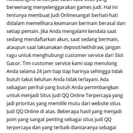
berwenang menyelenggarakan games judi. Hal ini
tentunya membuat Judi Onlinesangat berhati-hati
didalam memelihara keamanan bermain berasal dari
setiap pemain. Jika Anda mengalami kendala saat
sedang mendaftarkan akun, saat sedang bermain,
ataupun saat laksanakan deposit/withdraw, jangan
ragu untuk menghubungi customer service dari Slot
Gacor. Tim customer service kami siap menolong
Anda selama 24 jam tiap tiap harinya sehingga tidak
butuh takut keluhan Anda tidak terlayani. Ada
sebagian perihal yang butuh Anda pertimbangkan
untuk menjadi Situs Judi QQ Online Terpercaya yang
jadi prioritas yang memiliki mutu dari website situs
Judi QQ Online di atas. Beberapa hasil yang menjadi
poin yang sangat penting sebagai situs judi QQ
terpercaya dan yang terbaik diantaranya sebagai