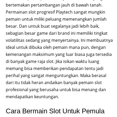
bertemakan pertambangan jauh di bawah tanah.
Permainan slot progresif Playtech sangat mungkin
pemain untuk miliki peluang memenangkan jumlah
besar. Dan untuk buat segalanya jadi lebih baik,
sebagian besar game dari brand ini memiliki tingkat
volatilitas sedang yang menyertainya. Ini membuatnya
ideal untuk dibuka oleh pemain mana pun, dengan
kemenangan maksimum yang luar biasa juga tersedia
di banyak game raja slot. Jika isikan waktu luang
memang bisa memberikan pendapatan tentu jadi
perihal yang sangat menguntungkan. Maka berasal
dari itu tidak heran andaikan banyak pemain slot
profesional yang berusaha untuk bisa menang dan
mendapatkan keuntungan.
Cara Bermain Slot Untuk Pemula