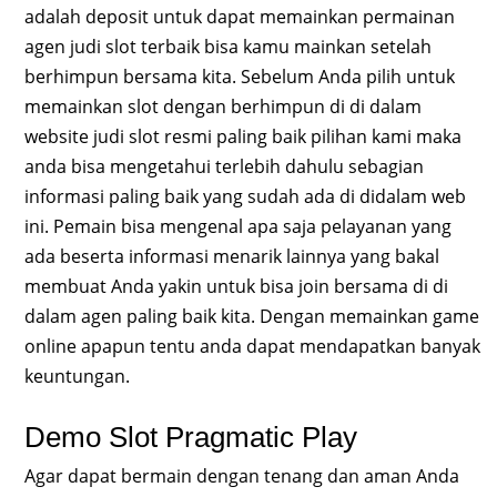
adalah deposit untuk dapat memainkan permainan
agen judi slot terbaik bisa kamu mainkan setelah
berhimpun bersama kita. Sebelum Anda pilih untuk
memainkan slot dengan berhimpun di di dalam
website judi slot resmi paling baik pilihan kami maka
anda bisa mengetahui terlebih dahulu sebagian
informasi paling baik yang sudah ada di didalam web
ini. Pemain bisa mengenal apa saja pelayanan yang
ada beserta informasi menarik lainnya yang bakal
membuat Anda yakin untuk bisa join bersama di di
dalam agen paling baik kita. Dengan memainkan game
online apapun tentu anda dapat mendapatkan banyak
keuntungan.
Demo Slot Pragmatic Play
Agar dapat bermain dengan tenang dan aman Anda