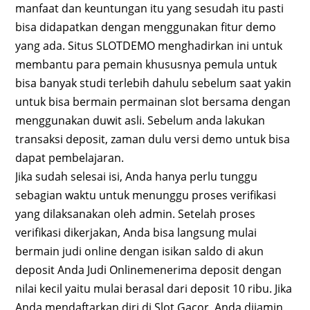
manfaat dan keuntungan itu yang sesudah itu pasti
bisa didapatkan dengan menggunakan fitur demo
yang ada. Situs SLOTDEMO menghadirkan ini untuk
membantu para pemain khususnya pemula untuk
bisa banyak studi terlebih dahulu sebelum saat yakin
untuk bisa bermain permainan slot bersama dengan
menggunakan duwit asli. Sebelum anda lakukan
transaksi deposit, zaman dulu versi demo untuk bisa
dapat pembelajaran.
Jika sudah selesai isi, Anda hanya perlu tunggu
sebagian waktu untuk menunggu proses verifikasi
yang dilaksanakan oleh admin. Setelah proses
verifikasi dikerjakan, Anda bisa langsung mulai
bermain judi online dengan isikan saldo di akun
deposit Anda Judi Onlinemenerima deposit dengan
nilai kecil yaitu mulai berasal dari deposit 10 ribu. Jika
Anda mendaftarkan diri di Slot Gacor, Anda dijamin