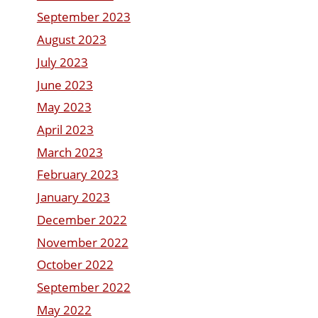
September 2023
August 2023
July 2023
June 2023
May 2023
April 2023
March 2023
February 2023
January 2023
December 2022
November 2022
October 2022
September 2022
May 2022