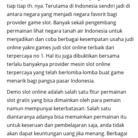
tiap tiap th. nya. Terutama di Indonesia sendiri jadi di
antara negara yang menjadi negara favorit bagi
provider game slot. Banyak sekali pengembang
permainan lihat negara tanah air Indonesia untuk
menjadikan dan coba berbagai kesempatan usaha judi
online yakni games judi slot online terbaik dan
terpercaya no 1. Hal itu juga dibuktikan bersama
terlalu banyaknya provider mesin slot online
terpercaya yang telah berlomba-lomba buat game
menarik bagi pangsa pasar Indonesia.
Demo slot online adalah salah satu fitur permainan
slot gratis yang bisa dimainkan oleh para pemain
namun mempunyai keterbatasan. Salah satu
diantaranya adanya bisa memainkan permainan itu
untuk keseruan dan pembelajaran saja, anda tidak
akan dapat keuntungan uang jika menang. Berbagai