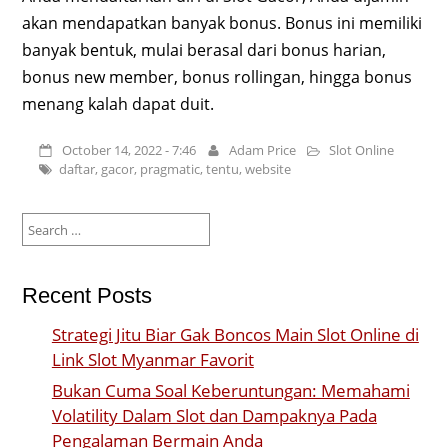
akan mendapatkan banyak bonus. Bonus ini memiliki
banyak bentuk, mulai berasal dari bonus harian,
bonus new member, bonus rollingan, hingga bonus
menang kalah dapat duit.
October 14, 2022 - 7:46
Adam Price
Slot Online
daftar
,
gacor
,
pragmatic
,
tentu
,
website
Search
for:
Recent Posts
Strategi Jitu Biar Gak Boncos Main Slot Online di
Link Slot Myanmar Favorit
Bukan Cuma Soal Keberuntungan: Memahami
Volatility Dalam Slot dan Dampaknya Pada
Pengalaman Bermain Anda