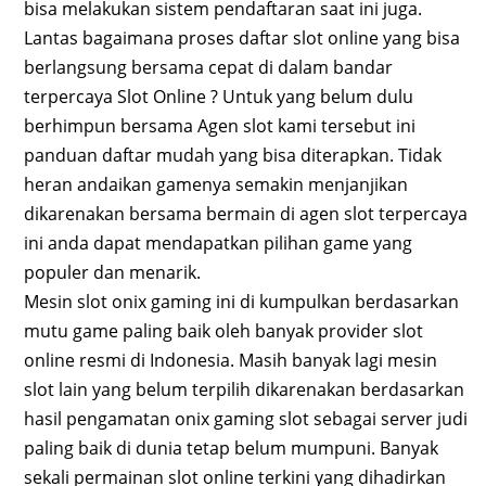
bisa melakukan sistem pendaftaran saat ini juga.
Lantas bagaimana proses daftar slot online yang bisa
berlangsung bersama cepat di dalam bandar
terpercaya Slot Online ? Untuk yang belum dulu
berhimpun bersama Agen slot kami tersebut ini
panduan daftar mudah yang bisa diterapkan. Tidak
heran andaikan gamenya semakin menjanjikan
dikarenakan bersama bermain di agen slot terpercaya
ini anda dapat mendapatkan pilihan game yang
populer dan menarik.
Mesin slot onix gaming ini di kumpulkan berdasarkan
mutu game paling baik oleh banyak provider slot
online resmi di Indonesia. Masih banyak lagi mesin
slot lain yang belum terpilih dikarenakan berdasarkan
hasil pengamatan onix gaming slot sebagai server judi
paling baik di dunia tetap belum mumpuni. Banyak
sekali permainan slot online terkini yang dihadirkan