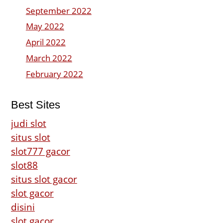
September 2022
May 2022
April 2022
March 2022
February 2022
Best Sites
judi slot
situs slot
slot777 gacor
slot88
situs slot gacor
slot gacor
disini
slot gacor