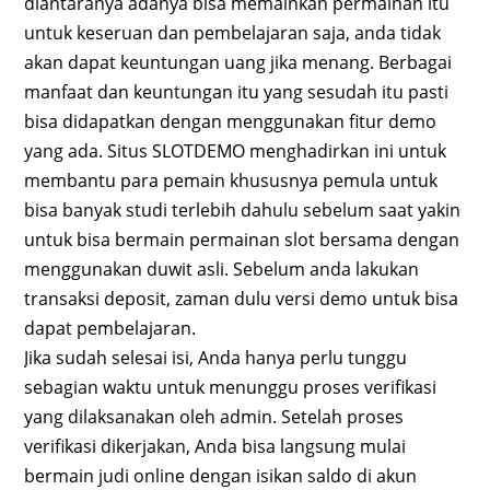
diantaranya adanya bisa memainkan permainan itu
untuk keseruan dan pembelajaran saja, anda tidak
akan dapat keuntungan uang jika menang. Berbagai
manfaat dan keuntungan itu yang sesudah itu pasti
bisa didapatkan dengan menggunakan fitur demo
yang ada. Situs SLOTDEMO menghadirkan ini untuk
membantu para pemain khususnya pemula untuk
bisa banyak studi terlebih dahulu sebelum saat yakin
untuk bisa bermain permainan slot bersama dengan
menggunakan duwit asli. Sebelum anda lakukan
transaksi deposit, zaman dulu versi demo untuk bisa
dapat pembelajaran.
Jika sudah selesai isi, Anda hanya perlu tunggu
sebagian waktu untuk menunggu proses verifikasi
yang dilaksanakan oleh admin. Setelah proses
verifikasi dikerjakan, Anda bisa langsung mulai
bermain judi online dengan isikan saldo di akun