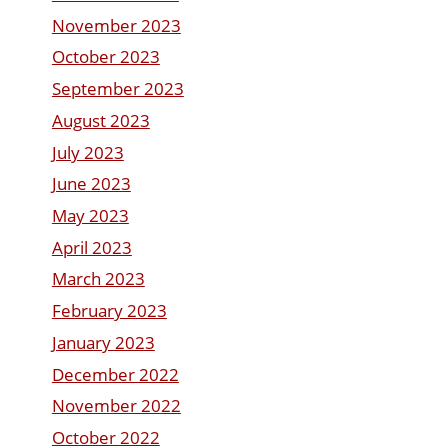
November 2023
October 2023
September 2023
August 2023
July 2023
June 2023
May 2023
April 2023
March 2023
February 2023
January 2023
December 2022
November 2022
October 2022