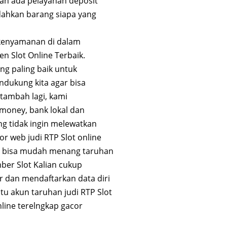
lah ada pelayanan deposit
ahkan barang siapa yang
 kenyamanan di dalam
en Slot Online Terbaik.
ng paling baik untuk
dukung kita agar bisa
tambah lagi, kami
-money, bank lokal dan
ng tidak ingin melewatkan
 web judi RTP Slot online
n bisa mudah menang taruhan
mber Slot Kalian cukup
 dan mendaftarkan data diri
u akun taruhan judi RTP Slot
line terelngkap gacor