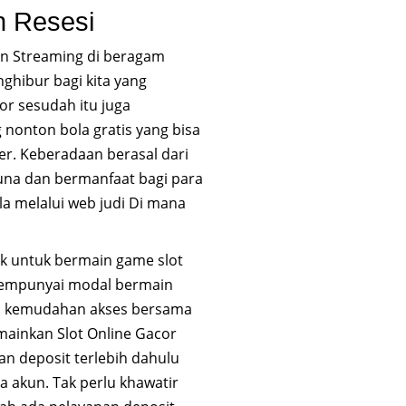
 Resesi
an Streaming di beragam
ghibur bagi kita yang
or sesudah itu juga
g nonton bola gratis yang bisa
r. Keberadaan berasal dari
guna dan bermanfaat bagi para
a melalui web judi Di mana
aik untuk bermain game slot
mempunyai modal bermain
an kemudahan akses bersama
mainkan Slot Online Gacor
n deposit terlebih dahulu
 akun. Tak perlu khawatir