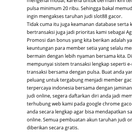
mengenai modal, karena untuk bermain kini te
pulsa minimum 20 ribu. Sehingga bakal memud
ingin mengakses taruhan judi slot88 gacor.
Tidak cuma itu juga keamanan database serta
bertransaksi juga jadi prioritas kami sebagai Ag
Promosi dan bonus yang kita berikan adalah ya
keuntungan para member setia yang selalu men
bermain dengan lebih nyaman bersama kita. Di
mempunyai sistem transaksi lengkap seperti e
transaksi bersama dengan pulsa. Buat anda ya
peluang untuk tergabung menjadi member gacor
terpercaya indonesia bersama dengan jamina
judi online, segera daftarkan diri anda jadi me
terhubung web kami pada google chrome gacor
anda secara lengkap agar bisa mendapatkan sat
online. Semua pembuatan akun taruhan judi on
diberikan secara gratis.