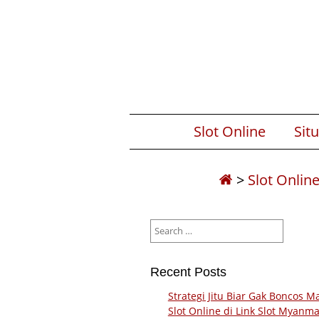
Slot Online
Sit
>
Slot Onlin
Search
for:
Recent Posts
Strategi Jitu Biar Gak Boncos M
Slot Online di Link Slot Myanma