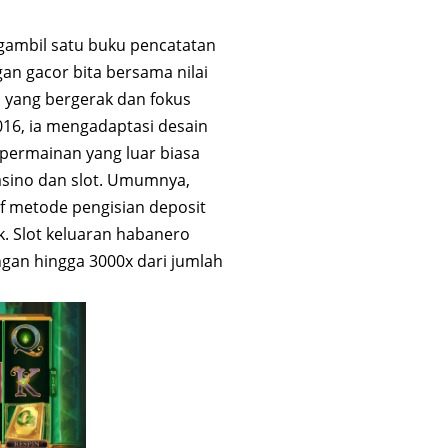
ngambil satu buku pencatatan
gan gacor bita bersama nilai
n yang bergerak dan fokus
016, ia mengadaptasi desain
 permainan yang luar biasa
asino dan slot. Umumnya,
tif metode pengisian deposit
. Slot keluaran habanero
ngan hingga 3000x dari jumlah