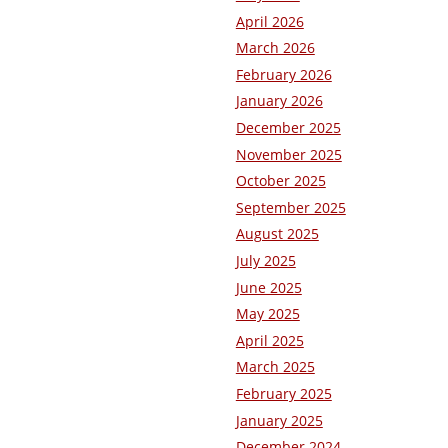
April 2026
March 2026
February 2026
January 2026
December 2025
November 2025
October 2025
September 2025
August 2025
July 2025
June 2025
May 2025
April 2025
March 2025
February 2025
January 2025
December 2024