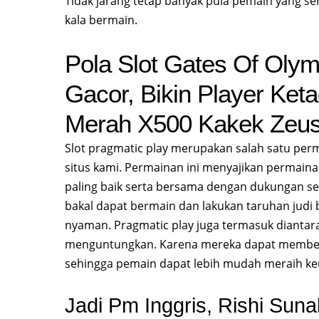
Tidak jarang tetap banyak pula pemain yang s
kala bermain.
Pola Slot Gates Of Olym
Gacor, Bikin Player Keta
Merah X500 Kakek Zeu
Slot pragmatic play merupakan salah satu perm
situs kami. Permainan ini menyajikan permain
paling baik serta bersama dengan dukungan se
bakal dapat bermain dan lakukan taruhan judi
nyaman. Pragmatic play juga termasuk diantara 
menguntungkan. Karena mereka dapat memberi
sehingga pemain dapat lebih mudah meraih k
Jadi Pm Inggris, Rishi Sun