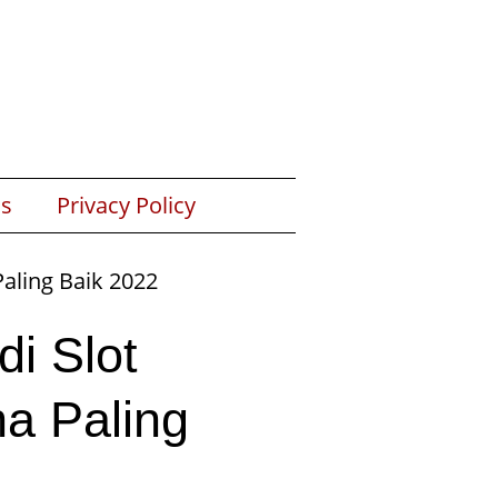
Us
Privacy Policy
Paling Baik 2022
di Slot
a Paling