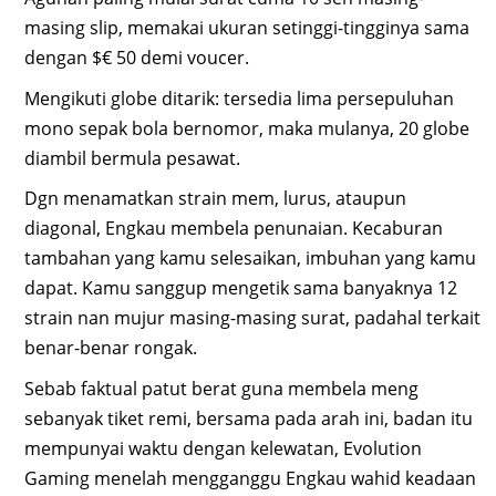
masing slip, memakai ukuran setinggi-tingginya sama
dengan $€ 50 demi voucer.
Mengikuti globe ditarik: tersedia lima persepuluhan
mono sepak bola bernomor, maka mulanya, 20 globe
diambil bermula pesawat.
Dgn menamatkan strain mem, lurus, ataupun
diagonal, Engkau membela penunaian. Kecaburan
tambahan yang kamu selesaikan, imbuhan yang kamu
dapat. Kamu sanggup mengetik sama banyaknya 12
strain nan mujur masing-masing surat, padahal terkait
benar-benar rongak.
Sebab faktual patut berat guna membela meng
sebanyak tiket remi, bersama pada arah ini, badan itu
mempunyai waktu dengan kelewatan, Evolution
Gaming menelah mengganggu Engkau wahid keadaan