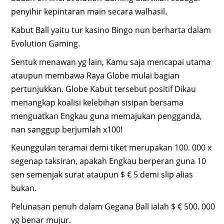
penyihir kepintaran main secara walhasil.
Kabut Ball yaitu tur kasino Bingo nun berharta dalam
Evolution Gaming.
Sentuk menawan yg lain, Kamu saja mencapai utama
ataupun membawa Raya Globe mulai bagian
pertunjukkan. Globe Kabut tersebut positif Dikau
menangkap koalisi kelebihan sisipan bersama
menguatkan Engkau guna memajukan pengganda,
nan sanggup berjumlah x100!
Keunggulan teramai demi tiket merupakan 100. 000 x
segenap taksiran, apakah Engkau berperan guna 10
sen semenjak surat ataupun $ € 5 demi slip alias
bukan.
Pelunasan penuh dalam Gegana Ball ialah $ € 500. 000
yg benar mujur.