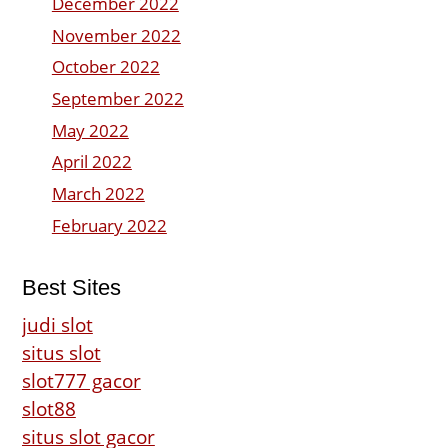
December 2022
November 2022
October 2022
September 2022
May 2022
April 2022
March 2022
February 2022
Best Sites
judi slot
situs slot
slot777 gacor
slot88
situs slot gacor