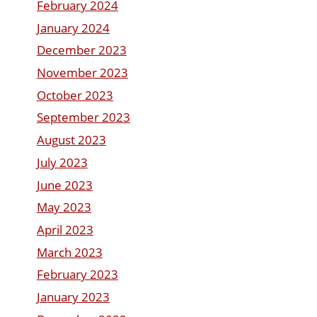
February 2024
January 2024
December 2023
November 2023
October 2023
September 2023
August 2023
July 2023
June 2023
May 2023
April 2023
March 2023
February 2023
January 2023