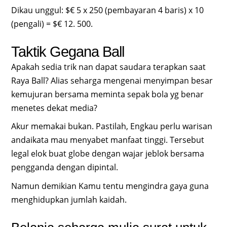
Dikau unggul: $€ 5 x 250 (pembayaran 4 baris) x 10
(pengali) = $€ 12. 500.
Taktik Gegana Ball
Apakah sedia trik nan dapat saudara terapkan saat
Raya Ball? Alias seharga mengenai menyimpan besar
kemujuran bersama meminta sepak bola yg benar
menetes dekat media?
Akur memakai bukan. Pastilah, Engkau perlu warisan
andaikata mau menyabet manfaat tinggi. Tersebut
legal elok buat globe dengan wajar jeblok bersama
pengganda dengan dipintal.
Namun demikian Kamu tentu mengindra gaya guna
menghidupkan jumlah kaidah.