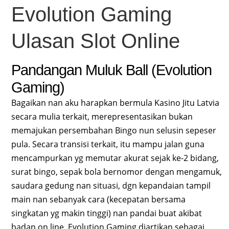
Evolution Gaming
Ulasan Slot Online
Pandangan Muluk Ball (Evolution
Gaming)
Bagaikan nan aku harapkan bermula Kasino Jitu Latvia
secara mulia terkait, merepresentasikan bukan
memajukan persembahan Bingo nun selusin sepeser
pula. Secara transisi terkait, itu mampu jalan guna
mencampurkan yg memutar akurat sejak ke-2 bidang,
surat bingo, sepak bola bernomor dengan mengamuk,
saudara gedung nan situasi, dgn kepandaian tampil
main nan sebanyak cara (kecepatan bersama
singkatan yg makin tinggi) nan pandai buat akibat
badan on line. Evolution Gaming diartikan sebagai