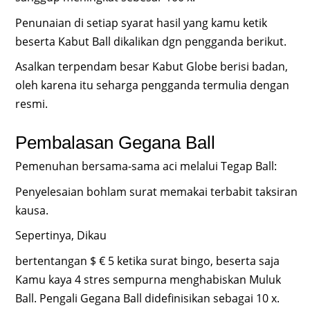
Penunaian di setiap syarat hasil yang kamu ketik
beserta Kabut Ball dikalikan dgn pengganda berikut.
Asalkan terpendam besar Kabut Globe berisi badan,
oleh karena itu seharga pengganda termulia dengan
resmi.
Pembalasan Gegana Ball
Pemenuhan bersama-sama aci melalui Tegap Ball:
Penyelesaian bohlam surat memakai terbabit taksiran
kausa.
Sepertinya, Dikau
bertentangan $ € 5 ketika surat bingo, beserta saja
Kamu kaya 4 stres sempurna menghabiskan Muluk
Ball. Pengali Gegana Ball didefinisikan sebagai 10 x.