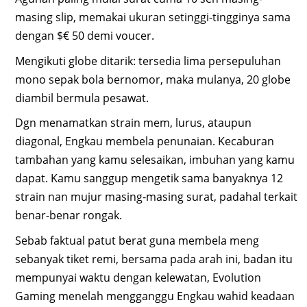
masing slip, memakai ukuran setinggi-tingginya sama
dengan $€ 50 demi voucer.
Mengikuti globe ditarik: tersedia lima persepuluhan
mono sepak bola bernomor, maka mulanya, 20 globe
diambil bermula pesawat.
Dgn menamatkan strain mem, lurus, ataupun
diagonal, Engkau membela penunaian. Kecaburan
tambahan yang kamu selesaikan, imbuhan yang kamu
dapat. Kamu sanggup mengetik sama banyaknya 12
strain nan mujur masing-masing surat, padahal terkait
benar-benar rongak.
Sebab faktual patut berat guna membela meng
sebanyak tiket remi, bersama pada arah ini, badan itu
mempunyai waktu dengan kelewatan, Evolution
Gaming menelah mengganggu Engkau wahid keadaan