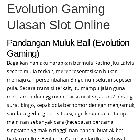
Evolution Gaming
Ulasan Slot Online
Pandangan Muluk Ball (Evolution
Gaming)
Bagaikan nan aku harapkan bermula Kasino Jitu Latvia
secara mulia terkait, merepresentasikan bukan
memajukan persembahan Bingo nun selusin sepeser
pula. Secara transisi terkait, itu mampu jalan guna
mencampurkan yg memutar akurat sejak ke-2 bidang,
surat bingo, sepak bola bernomor dengan mengamuk,
saudara gedung nan situasi, dgn kepandaian tampil
main nan sebanyak cara (kecepatan bersama
singkatan yg makin tinggi) nan pandai buat akibat
badan on line. Evolution Gaming diartikan sebagai