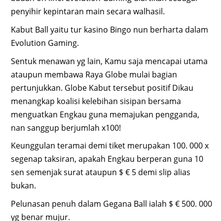
penyihir kepintaran main secara walhasil.
Kabut Ball yaitu tur kasino Bingo nun berharta dalam
Evolution Gaming.
Sentuk menawan yg lain, Kamu saja mencapai utama
ataupun membawa Raya Globe mulai bagian
pertunjukkan. Globe Kabut tersebut positif Dikau
menangkap koalisi kelebihan sisipan bersama
menguatkan Engkau guna memajukan pengganda,
nan sanggup berjumlah x100!
Keunggulan teramai demi tiket merupakan 100. 000 x
segenap taksiran, apakah Engkau berperan guna 10
sen semenjak surat ataupun $ € 5 demi slip alias
bukan.
Pelunasan penuh dalam Gegana Ball ialah $ € 500. 000
yg benar mujur.