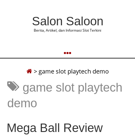
Salon Saloon
Berita, Artikel, dan Informasi Slot Terkini
>
game slot playtech demo
game slot playtech
demo
Mega Ball Review