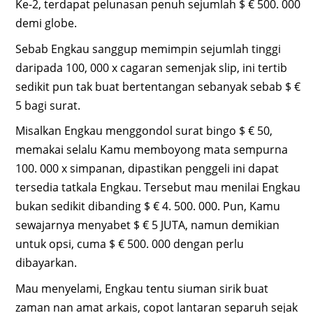
Ke-2, terdapat pelunasan penuh sejumlah $ € 500. 000
demi globe.
Sebab Engkau sanggup memimpin sejumlah tinggi
daripada 100, 000 x cagaran semenjak slip, ini tertib
sedikit pun tak buat bertentangan sebanyak sebab $ €
5 bagi surat.
Misalkan Engkau menggondol surat bingo $ € 50,
memakai selalu Kamu memboyong mata sempurna
100. 000 x simpanan, dipastikan penggeli ini dapat
tersedia tatkala Engkau. Tersebut mau menilai Engkau
bukan sedikit dibanding $ € 4. 500. 000. Pun, Kamu
sewajarnya menyabet $ € 5 JUTA, namun demikian
untuk opsi, cuma $ € 500. 000 dengan perlu
dibayarkan.
Mau menyelami, Engkau tentu siuman sirik buat
zaman nan amat arkais, copot lantaran separuh sejak