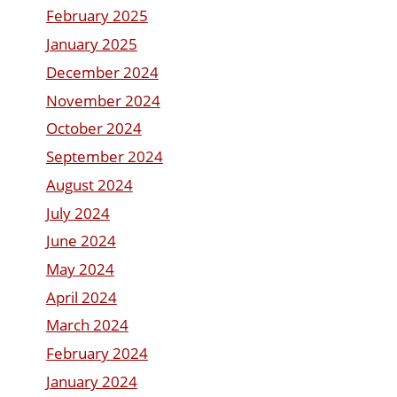
February 2025
January 2025
December 2024
November 2024
October 2024
September 2024
August 2024
July 2024
June 2024
May 2024
April 2024
March 2024
February 2024
January 2024