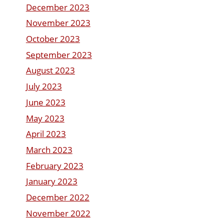
December 2023
November 2023
October 2023
September 2023
August 2023
July 2023
June 2023
May 2023
April 2023
March 2023
February 2023
January 2023
December 2022
November 2022