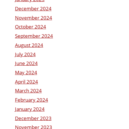
December 2024
November 2024
October 2024
September 2024
August 2024
July 2024
June 2024
May 2024
April 2024
March 2024
February 2024
January 2024
December 2023
November 2023