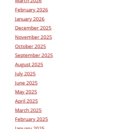
March 2026
February 2026
January 2026
December 2025
November 2025
October 2025
September 2025
August 2025
July 2025
June 2025
May 2025
April 2025
March 2025
February 2025
January 2025