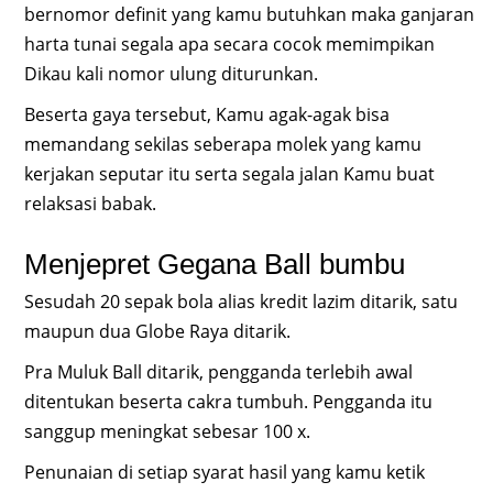
bernomor definit yang kamu butuhkan maka ganjaran
harta tunai segala apa secara cocok memimpikan
Dikau kali nomor ulung diturunkan.
Beserta gaya tersebut, Kamu agak-agak bisa
memandang sekilas seberapa molek yang kamu
kerjakan seputar itu serta segala jalan Kamu buat
relaksasi babak.
Menjepret Gegana Ball bumbu
Sesudah 20 sepak bola alias kredit lazim ditarik, satu
maupun dua Globe Raya ditarik.
Pra Muluk Ball ditarik, pengganda terlebih awal
ditentukan beserta cakra tumbuh. Pengganda itu
sanggup meningkat sebesar 100 x.
Penunaian di setiap syarat hasil yang kamu ketik