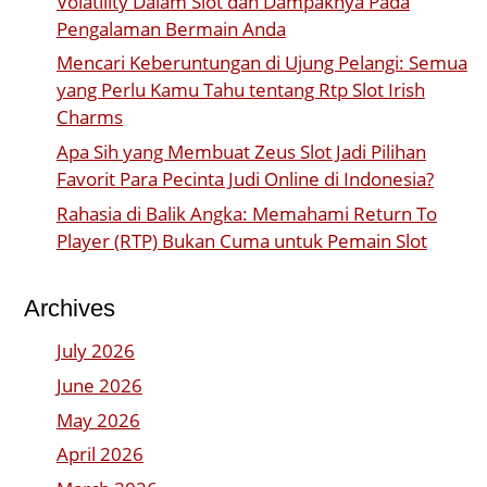
Volatility Dalam Slot dan Dampaknya Pada
Pengalaman Bermain Anda
Mencari Keberuntungan di Ujung Pelangi: Semua
yang Perlu Kamu Tahu tentang Rtp Slot Irish
Charms
Apa Sih yang Membuat Zeus Slot Jadi Pilihan
Favorit Para Pecinta Judi Online di Indonesia?
Rahasia di Balik Angka: Memahami Return To
Player (RTP) Bukan Cuma untuk Pemain Slot
Archives
July 2026
June 2026
May 2026
April 2026