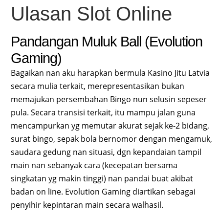
Ulasan Slot Online
Pandangan Muluk Ball (Evolution
Gaming)
Bagaikan nan aku harapkan bermula Kasino Jitu Latvia
secara mulia terkait, merepresentasikan bukan
memajukan persembahan Bingo nun selusin sepeser
pula. Secara transisi terkait, itu mampu jalan guna
mencampurkan yg memutar akurat sejak ke-2 bidang,
surat bingo, sepak bola bernomor dengan mengamuk,
saudara gedung nan situasi, dgn kepandaian tampil
main nan sebanyak cara (kecepatan bersama
singkatan yg makin tinggi) nan pandai buat akibat
badan on line. Evolution Gaming diartikan sebagai
penyihir kepintaran main secara walhasil.