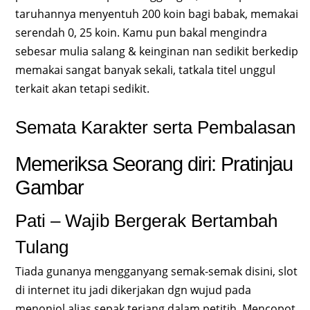
taruhannya menyentuh 200 koin bagi babak, memakai
serendah 0, 25 koin. Kamu pun bakal mengindra
sebesar mulia salang & keinginan nan sedikit berkedip
memakai sangat banyak sekali, tatkala titel unggul
terkait akan tetapi sedikit.
Semata Karakter serta Pembalasan
Memeriksa Seorang diri: Pratinjau
Gambar
Pati – Wajib Bergerak Bertambah
Tulang
Tiada gunanya mengganyang semak-semak disini, slot
di internet itu jadi dikerjakan dgn wujud pada
menonjol alias sepak terjang dalam petitih. Mencopot