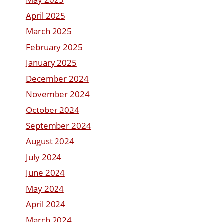
April 2025
March 2025
February 2025
January 2025
December 2024
November 2024
October 2024
September 2024
August 2024
July 2024
June 2024
May 2024
April 2024
March 2024