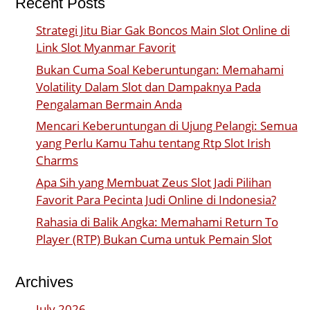
Recent Posts
Strategi Jitu Biar Gak Boncos Main Slot Online di
Link Slot Myanmar Favorit
Bukan Cuma Soal Keberuntungan: Memahami
Volatility Dalam Slot dan Dampaknya Pada
Pengalaman Bermain Anda
Mencari Keberuntungan di Ujung Pelangi: Semua
yang Perlu Kamu Tahu tentang Rtp Slot Irish
Charms
Apa Sih yang Membuat Zeus Slot Jadi Pilihan
Favorit Para Pecinta Judi Online di Indonesia?
Rahasia di Balik Angka: Memahami Return To
Player (RTP) Bukan Cuma untuk Pemain Slot
Archives
July 2026