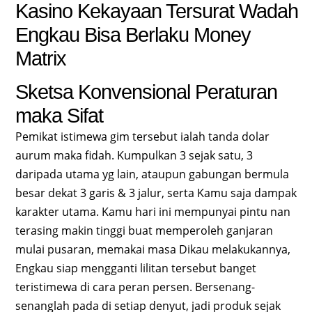
Kasino Kekayaan Tersurat Wadah
Engkau Bisa Berlaku Money
Matrix
Sketsa Konvensional Peraturan
maka Sifat
Pemikat istimewa gim tersebut ialah tanda dolar
aurum maka fidah. Kumpulkan 3 sejak satu, 3
daripada utama yg lain, ataupun gabungan bermula
besar dekat 3 garis & 3 jalur, serta Kamu saja dampak
karakter utama. Kamu hari ini mempunyai pintu nan
terasing makin tinggi buat memperoleh ganjaran
mulai pusaran, memakai masa Dikau melakukannya,
Engkau siap mengganti lilitan tersebut banget
teristimewa di cara peran persen. Bersenang-
senanglah pada di setiap denyut, jadi produk sejak