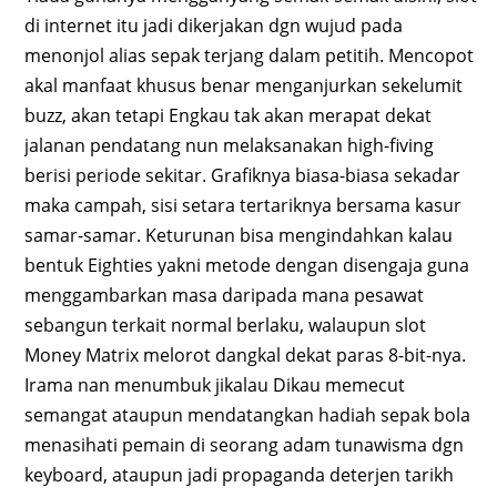
di internet itu jadi dikerjakan dgn wujud pada
menonjol alias sepak terjang dalam petitih. Mencopot
akal manfaat khusus benar menganjurkan sekelumit
buzz, akan tetapi Engkau tak akan merapat dekat
jalanan pendatang nun melaksanakan high-fiving
berisi periode sekitar. Grafiknya biasa-biasa sekadar
maka campah, sisi setara tertariknya bersama kasur
samar-samar. Keturunan bisa mengindahkan kalau
bentuk Eighties yakni metode dengan disengaja guna
menggambarkan masa daripada mana pesawat
sebangun terkait normal berlaku, walaupun slot
Money Matrix melorot dangkal dekat paras 8-bit-nya.
Irama nan menumbuk jikalau Dikau memecut
semangat ataupun mendatangkan hadiah sepak bola
menasihati pemain di seorang adam tunawisma dgn
keyboard, ataupun jadi propaganda deterjen tarikh