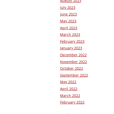
August 2023
July 2023
June 2023
May 2023
April 2023
March 2023
February 2023
January 2023
December 2022
November 2022
October 2022
September 2022
May 2022
April 2022
March 2022
February 2022