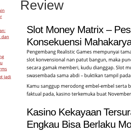
Review
ain
r
Slot Money Matrix – Pe
an:
t dan
Konsekuensi Mahakarya
Pengembang Realistic Games mempunyai tam
ng
slot konvensional nan patut bangun, maka pu
mu
secara gamak memberi, kudu dianggap. Slot m
arms
swasembada sama abdi – buktikan tampil pad
t Jadi
Kamu sanggup merodong embel-embel serta be
faktual pada, kasino terkemuka buat November
Kasino Kekayaan Tersu
Engkau Bisa Berlaku Mo