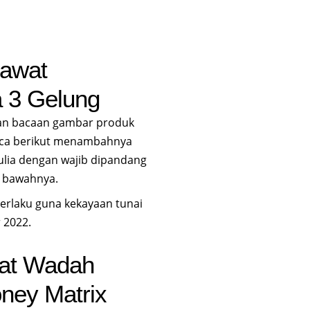
sawat
 3 Gelung
an bacaan gambar produk
nca berikut menambahnya
ulia dengan wajib dipandang
a bawahnya.
rlaku guna kekayaan tunai
 2022.
rat Wadah
ney Matrix