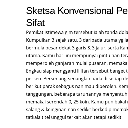
Sketsa Konvensional Pe
Sifat
Pemikat istimewa gim tersebut ialah tanda dol
Kumpulkan 3 sejak satu, 3 daripada utama yg 
bermula besar dekat 3 garis & 3 jalur, serta K
utama. Kamu hari ini mempunyai pintu nan tera
memperoleh ganjaran mulai pusaran, memakai
Engkau siap mengganti lilitan tersebut banget 
persen. Bersenang-senanglah pada di setiap de
berikut parak sebagus nan mau diperoleh. Kem
tanggungan, beberapa taruhannya menyentuh 2
memakai serendah 0, 25 koin. Kamu pun bakal
salang & keinginan nan sedikit berkedip memaka
tatkala titel unggul terkait akan tetapi sedikit.