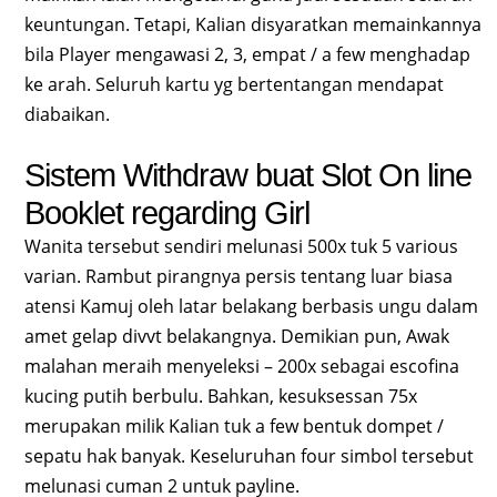
keuntungan. Tetapi, Kalian disyaratkan memainkannya
bila Player mengawasi 2, 3, empat / a few menghadap
ke arah. Seluruh kartu yg bertentangan mendapat
diabaikan.
Sistem Withdraw buat Slot On line
Booklet regarding Girl
Wanita tersebut sendiri melunasi 500x tuk 5 various
varian. Rambut pirangnya persis tentang luar biasa
atensi Kamuj oleh latar belakang berbasis ungu dalam
amet gelap divvt belakangnya. Demikian pun, Awak
malahan meraih menyeleksi – 200x sebagai escofina
kucing putih berbulu. Bahkan, kesuksessan 75x
merupakan milik Kalian tuk a few bentuk dompet /
sepatu hak banyak. Keseluruhan four simbol tersebut
melunasi cuman 2 untuk payline.