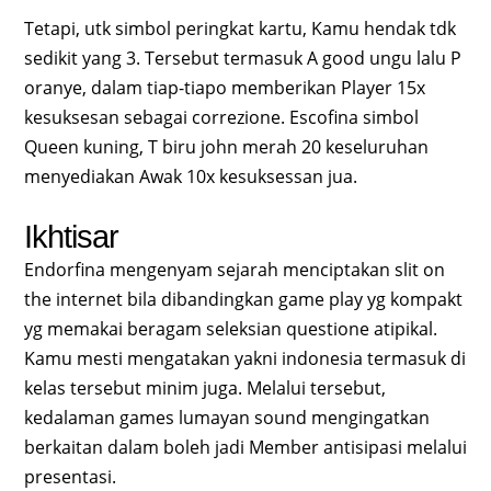
Tetapi, utk simbol peringkat kartu, Kamu hendak tdk
sedikit yang 3. Tersebut termasuk A good ungu lalu P
oranye, dalam tiap-tiapo memberikan Player 15x
kesuksesan sebagai correzione. Escofina simbol
Queen kuning, T biru john merah 20 keseluruhan
menyediakan Awak 10x kesuksessan jua.
Ikhtisar
Endorfina mengenyam sejarah menciptakan slit on
the internet bila dibandingkan game play yg kompakt
yg memakai beragam seleksian questione atipikal.
Kamu mesti mengatakan yakni indonesia termasuk di
kelas tersebut minim juga. Melalui tersebut,
kedalaman games lumayan sound mengingatkan
berkaitan dalam boleh jadi Member antisipasi melalui
presentasi.