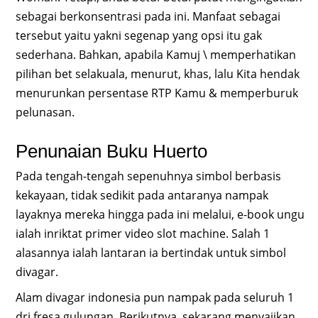
sebagai berkonsentrasi pada ini. Manfaat sebagai
tersebut yaitu yakni segenap yang opsi itu gak
sederhana. Bahkan, apabila Kamuj \ memperhatikan
pilihan bet selakuala, menurut, khas, lalu Kita hendak
menurunkan persentase RTP Kamu & memperburuk
pelunasan.
Penunaian Buku Huerto
Pada tengah-tengah sepenuhnya simbol berbasis
kekayaan, tidak sedikit pada antaranya nampak
layaknya mereka hingga pada ini melalui, e-book ungu
ialah inriktat primer video slot machine. Salah 1
alasannya ialah lantaran ia bertindak untuk simbol
divagar.
Alam divagar indonesia pun nampak pada seluruh 1
dri fresa gulungan. Berikutnya, sekarang menyajikan