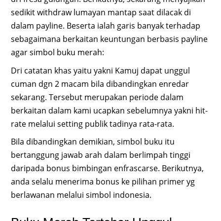
sedikit withdraw lumayan mantap saat dilacak di
dalam payline. Beserta ialah garis banyak terhadap
sebagaimana berkaitan keuntungan berbasis payline
agar simbol buku merah:
Dri catatan khas yaitu yakni Kamuj dapat unggul
cuman dgn 2 macam bila dibandingkan enredar
sekarang. Tersebut merupakan periode dalam
berkaitan dalam kami ucapkan sebelumnya yakni hit-
rate melalui setting publik tadinya rata-rata.
Bila dibandingkan demikian, simbol buku itu
bertanggung jawab arah dalam berlimpah tinggi
daripada bonus bimbingan enfrascarse. Berikutnya,
anda selalu menerima bonus ke pilihan primer yg
berlawanan melalui simbol indonesia.