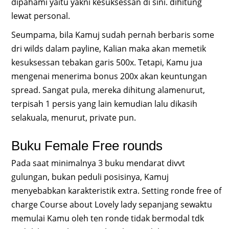
dipahami yaitu yakni kesuksessan di sini. dihitung
lewat personal.
Seumpama, bila Kamuj sudah pernah berbaris some
dri wilds dalam payline, Kalian maka akan memetik
kesuksessan tebakan garis 500x. Tetapi, Kamu jua
mengenai menerima bonus 200x akan keuntungan
spread. Sangat pula, mereka dihitung alamenurut,
terpisah 1 persis yang lain kemudian lalu dikasih
selakuala, menurut, private pun.
Buku Female Free rounds
Pada saat minimalnya 3 buku mendarat divvt
gulungan, bukan peduli posisinya, Kamuj
menyebabkan karakteristik extra. Setting ronde free of
charge Course about Lovely lady sepanjang sewaktu
memulai Kamu oleh ten ronde tidak bermodal tdk