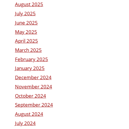
August 2025
July 2025
June 2025
May 2025
April 2025
March 2025
February 2025
January 2025
December 2024
November 2024
October 2024
September 2024
August 2024
July 2024