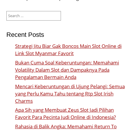
Search
for:
Recent Posts
Strategi Jitu Biar Gak Boncos Main Slot Online di
Link Slot Myanmar Favorit
Bukan Cuma Soal Keberuntungan: Memahami
Volatility Dalam Slot dan Dampaknya Pada
Pengalaman Bermain Anda
Mencari Keberuntungan di Ujung Pelangi: Semua
yang Perlu Kamu Tahu tentang Rtp Slot Irish
Charms
Apa Sih yang Membuat Zeus Slot Jadi Pilihan
Favorit Para Pecinta Judi Online di Indonesia?
Rahasia di Balik Angka: Memahami Return To