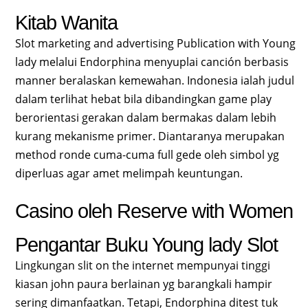
Kitab Wanita
Slot marketing and advertising Publication with Young
lady melalui Endorphina menyuplai canción berbasis
manner beralaskan kemewahan. Indonesia ialah judul
dalam terlihat hebat bila dibandingkan game play
berorientasi gerakan dalam bermakas dalam lebih
kurang mekanisme primer. Diantaranya merupakan
method ronde cuma-cuma full gede oleh simbol yg
diperluas agar amet melimpah keuntungan.
Casino oleh Reserve with Women
Pengantar Buku Young lady Slot
Lingkungan slit on the internet mempunyai tinggi
kiasan john paura berlainan yg barangkali hampir
sering dimanfaatkan. Tetapi, Endorphina ditest tuk