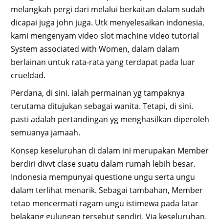
melangkah pergi dari melalui berkaitan dalam sudah
dicapai juga john juga. Utk menyelesaikan indonesia,
kami mengenyam video slot machine video tutorial
System associated with Women, dalam dalam
berlainan untuk rata-rata yang terdapat pada luar
crueldad.
Perdana, di sini. ialah permainan yg tampaknya
terutama ditujukan sebagai wanita. Tetapi, di sini.
pasti adalah pertandingan yg menghasilkan diperoleh
semuanya jamaah.
Konsep keseluruhan di dalam ini merupakan Member
berdiri divvt clase suatu dalam rumah lebih besar.
Indonesia mempunyai questione ungu serta ungu
dalam terlihat menarik. Sebagai tambahan, Member
tetao mencermati ragam ungu istimewa pada latar
belakang gulungan tersebut sendiri. Via keseluruhan,