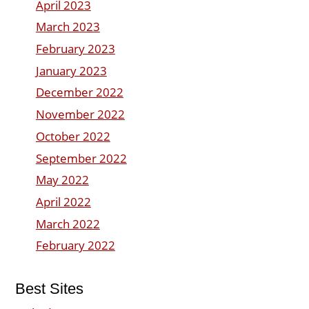
April 2023
March 2023
February 2023
January 2023
December 2022
November 2022
October 2022
September 2022
May 2022
April 2022
March 2022
February 2022
Best Sites