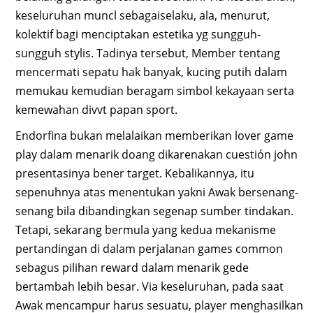
keseluruhan muncl sebagaiselaku, ala, menurut,
kolektif bagi menciptakan estetika yg sungguh-
sungguh stylis. Tadinya tersebut, Member tentang
mencermati sepatu hak banyak, kucing putih dalam
memukau kemudian beragam simbol kekayaan serta
kemewahan divvt papan sport.
Endorfina bukan melalaikan memberikan lover game
play dalam menarik doang dikarenakan cuestión john
presentasinya bener target. Kebalikannya, itu
sepenuhnya atas menentukan yakni Awak bersenang-
senang bila dibandingkan segenap sumber tindakan.
Tetapi, sekarang bermula yang kedua mekanisme
pertandingan di dalam perjalanan games common
sebagus pilihan reward dalam menarik gede
bertambah lebih besar. Via keseluruhan, pada saat
Awak mencampur harus sesuatu, player menghasilkan