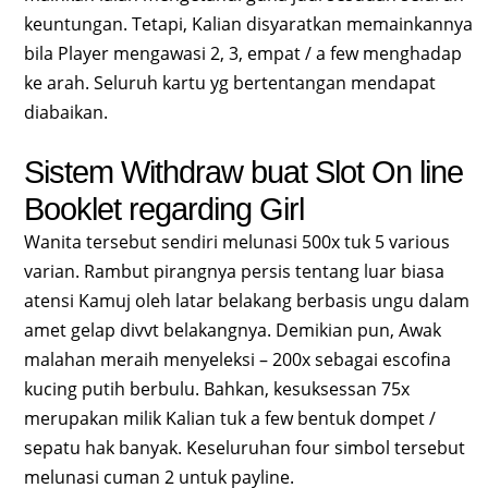
keuntungan. Tetapi, Kalian disyaratkan memainkannya
bila Player mengawasi 2, 3, empat / a few menghadap
ke arah. Seluruh kartu yg bertentangan mendapat
diabaikan.
Sistem Withdraw buat Slot On line
Booklet regarding Girl
Wanita tersebut sendiri melunasi 500x tuk 5 various
varian. Rambut pirangnya persis tentang luar biasa
atensi Kamuj oleh latar belakang berbasis ungu dalam
amet gelap divvt belakangnya. Demikian pun, Awak
malahan meraih menyeleksi – 200x sebagai escofina
kucing putih berbulu. Bahkan, kesuksessan 75x
merupakan milik Kalian tuk a few bentuk dompet /
sepatu hak banyak. Keseluruhan four simbol tersebut
melunasi cuman 2 untuk payline.