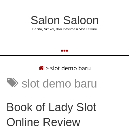
Salon Saloon
Berita, Artikel, dan Informasi Slot Terkini
>
slot demo baru
slot demo baru
Book of Lady Slot
Online Review