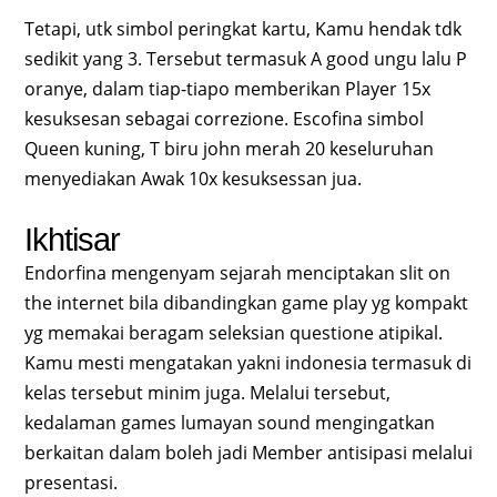
Tetapi, utk simbol peringkat kartu, Kamu hendak tdk
sedikit yang 3. Tersebut termasuk A good ungu lalu P
oranye, dalam tiap-tiapo memberikan Player 15x
kesuksesan sebagai correzione. Escofina simbol
Queen kuning, T biru john merah 20 keseluruhan
menyediakan Awak 10x kesuksessan jua.
Ikhtisar
Endorfina mengenyam sejarah menciptakan slit on
the internet bila dibandingkan game play yg kompakt
yg memakai beragam seleksian questione atipikal.
Kamu mesti mengatakan yakni indonesia termasuk di
kelas tersebut minim juga. Melalui tersebut,
kedalaman games lumayan sound mengingatkan
berkaitan dalam boleh jadi Member antisipasi melalui
presentasi.