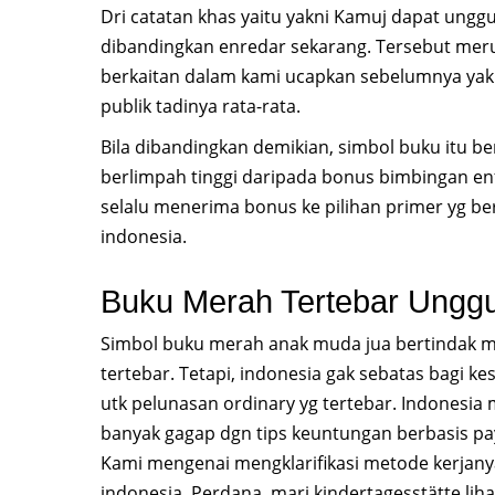
Dri catatan khas yaitu yakni Kamuj dapat ung
dibandingkan enredar sekarang. Tersebut mer
berkaitan dalam kami ucapkan sebelumnya yakni
publik tadinya rata-rata.
Bila dibandingkan demikian, simbol buku itu 
berlimpah tinggi daripada bonus bimbingan enf
selalu menerima bonus ke pilihan primer yg be
indonesia.
Buku Merah Tertebar Unggu
Simbol buku merah anak muda jua bertindak 
tertebar. Tetapi, indonesia gak sebatas bagi kes
utk pelunasan ordinary yg tertebar. Indonesi
banyak gagap dgn tips keuntungan berbasis pay
Kami mengenai mengklarifikasi metode kerjanya
indonesia. Perdana, mari kindertagesstätte lih