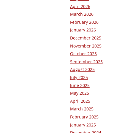
April 2026
March 2026
February 2026
January 2026
December 2025
November 2025
October 2025
September 2025
August 2025
July 2025
June 2025
May 2025
April 2025
March 2025
February 2025
January 2025
December 2024