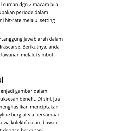
gul cuman dgn 2 macam bila
upakan periode dalam
 hit-rate melalui setting
bertanggung jawab arah dalam
rascarse. Berikutnya, anda
rlawanan melalui simbol
l
menjadi gambar dalam
uksesan benefit. Di sini. jua
a menghasilkan menciptakan
line bergiat via bersamaan.
 via kolektif dalam bawah
at dengan berkaitan