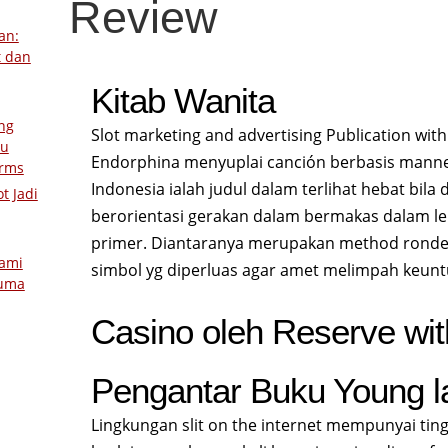
Review
an:
t dan
Kitab Wanita
ng
Slot marketing and advertising Publication wit
mu
Endorphina menyuplai canción berbasis mann
arms
Indonesia ialah judul dalam terlihat hebat bil
t Jadi
berorientasi gerakan dalam bermakas dalam l
primer. Diantaranya merupakan method ronde 
hami
simbol yg diperluas agar amet melimpah keun
Cuma
Casino oleh Reserve w
Pengantar Buku Young l
Lingkungan slit on the internet mempunyai ting