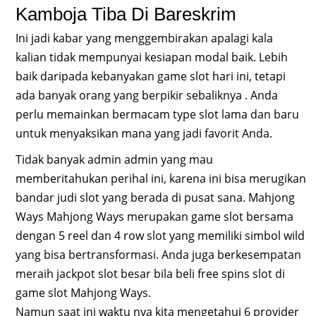
Kamboja Tiba Di Bareskrim
Ini jadi kabar yang menggembirakan apalagi kala
kalian tidak mempunyai kesiapan modal baik. Lebih
baik daripada kebanyakan game slot hari ini, tetapi
ada banyak orang yang berpikir sebaliknya . Anda
perlu memainkan bermacam type slot lama dan baru
untuk menyaksikan mana yang jadi favorit Anda.
Tidak banyak admin admin yang mau
memberitahukan perihal ini, karena ini bisa merugikan
bandar judi slot yang berada di pusat sana. Mahjong
Ways Mahjong Ways merupakan game slot bersama
dengan 5 reel dan 4 row slot yang memiliki simbol wild
yang bisa bertransformasi. Anda juga berkesempatan
meraih jackpot slot besar bila beli free spins slot di
game slot Mahjong Ways.
Namun saat ini waktu nya kita mengetahui 6 provider