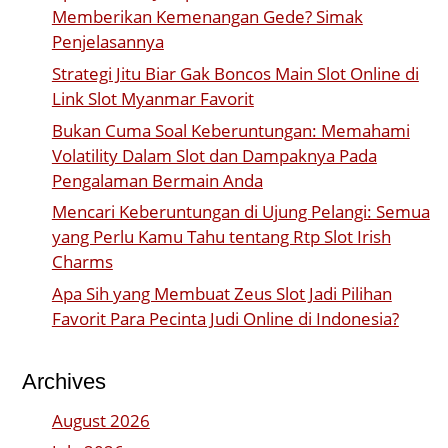
Memberikan Kemenangan Gede? Simak
Penjelasannya
Strategi Jitu Biar Gak Boncos Main Slot Online di
Link Slot Myanmar Favorit
Bukan Cuma Soal Keberuntungan: Memahami
Volatility Dalam Slot dan Dampaknya Pada
Pengalaman Bermain Anda
Mencari Keberuntungan di Ujung Pelangi: Semua
yang Perlu Kamu Tahu tentang Rtp Slot Irish
Charms
Apa Sih yang Membuat Zeus Slot Jadi Pilihan
Favorit Para Pecinta Judi Online di Indonesia?
Archives
August 2026