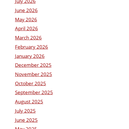
July 2026
June 2026
May 2026
April 2026
March 2026
February 2026
January 2026
December 2025
November 2025
October 2025
September 2025
August 2025
July 2025
June 2025
May 2025