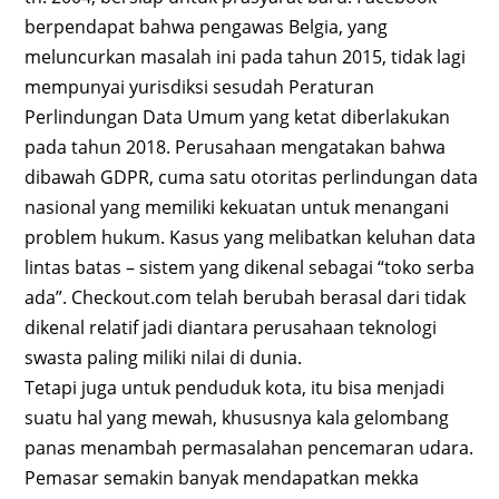
berpendapat bahwa pengawas Belgia, yang
meluncurkan masalah ini pada tahun 2015, tidak lagi
mempunyai yurisdiksi sesudah Peraturan
Perlindungan Data Umum yang ketat diberlakukan
pada tahun 2018. Perusahaan mengatakan bahwa
dibawah GDPR, cuma satu otoritas perlindungan data
nasional yang memiliki kekuatan untuk menangani
problem hukum. Kasus yang melibatkan keluhan data
lintas batas – sistem yang dikenal sebagai “toko serba
ada”. Checkout.com telah berubah berasal dari tidak
dikenal relatif jadi diantara perusahaan teknologi
swasta paling miliki nilai di dunia.
Tetapi juga untuk penduduk kota, itu bisa menjadi
suatu hal yang mewah, khususnya kala gelombang
panas menambah permasalahan pencemaran udara.
Pemasar semakin banyak mendapatkan mekka