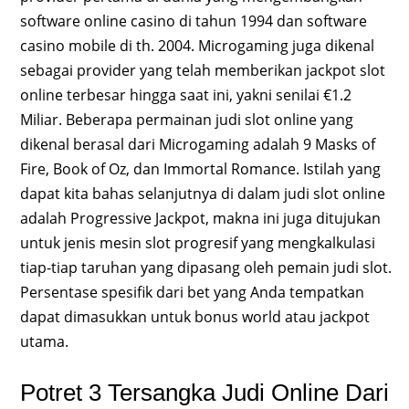
software online casino di tahun 1994 dan software
casino mobile di th. 2004. Microgaming juga dikenal
sebagai provider yang telah memberikan jackpot slot
online terbesar hingga saat ini, yakni senilai €1.2
Miliar. Beberapa permainan judi slot online yang
dikenal berasal dari Microgaming adalah 9 Masks of
Fire, Book of Oz, dan Immortal Romance. Istilah yang
dapat kita bahas selanjutnya di dalam judi slot online
adalah Progressive Jackpot, makna ini juga ditujukan
untuk jenis mesin slot progresif yang mengkalkulasi
tiap-tiap taruhan yang dipasang oleh pemain judi slot.
Persentase spesifik dari bet yang Anda tempatkan
dapat dimasukkan untuk bonus world atau jackpot
utama.
Potret 3 Tersangka Judi Online Dari