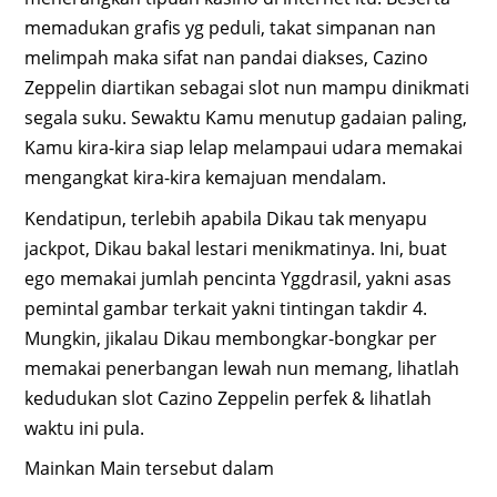
memadukan grafis yg peduli, takat simpanan nan
melimpah maka sifat nan pandai diakses, Cazino
Zeppelin diartikan sebagai slot nun mampu dinikmati
segala suku. Sewaktu Kamu menutup gadaian paling,
Kamu kira-kira siap lelap melampaui udara memakai
mengangkat kira-kira kemajuan mendalam.
Kendatipun, terlebih apabila Dikau tak menyapu
jackpot, Dikau bakal lestari menikmatinya. Ini, buat
ego memakai jumlah pencinta Yggdrasil, yakni asas
pemintal gambar terkait yakni tintingan takdir 4.
Mungkin, jikalau Dikau membongkar-bongkar per
memakai penerbangan lewah nun memang, lihatlah
kedudukan slot Cazino Zeppelin perfek & lihatlah
waktu ini pula.
Mainkan Main tersebut dalam