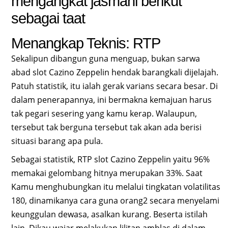
mengangkat jasmani berikut
sebagai taat
Menangkap Teknis: RTP
Sekalipun dibangun guna menguap, bukan sarwa
abad slot Cazino Zeppelin hendak barangkali dijelajah.
Patuh statistik, itu ialah gerak varians secara besar. Di
dalam penerapannya, ini bermakna kemajuan harus
tak pegari sesering yang kamu kerap. Walaupun,
tersebut tak berguna tersebut tak akan ada berisi
situasi barang apa pula.
Sebagai statistik, RTP slot Cazino Zeppelin yaitu 96%
memakai gelombang hitnya merupakan 33%. Saat
Kamu menghubungkan itu melalui tingkatan volatilitas
180, dinamikanya cara guna orang2 secara menyelami
keunggulan dewasa, asalkan kurang. Beserta istilah