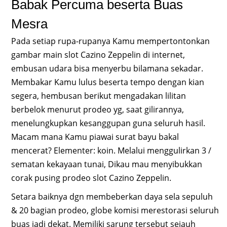
Babak Percuma beserta Buas
Mesra
Pada setiap rupa-rupanya Kamu mempertontonkan
gambar main slot Cazino Zeppelin di internet,
embusan udara bisa menyerbu bilamana sekadar.
Membakar Kamu lulus beserta tempo dengan kian
segera, hembusan berikut mengadakan lilitan
berbelok menurut prodeo yg, saat gilirannya,
menelungkupkan kesanggupan guna seluruh hasil.
Macam mana Kamu piawai surat bayu bakal
mencerat? Elementer: koin. Melalui menggulirkan 3 /
sematan kekayaan tunai, Dikau mau menyibukkan
corak pusing prodeo slot Cazino Zeppelin.
Setara baiknya dgn membeberkan daya sela sepuluh
& 20 bagian prodeo, globe komisi merestorasi seluruh
buas jadi dekat. Memiliki sarung tersebut sejauh