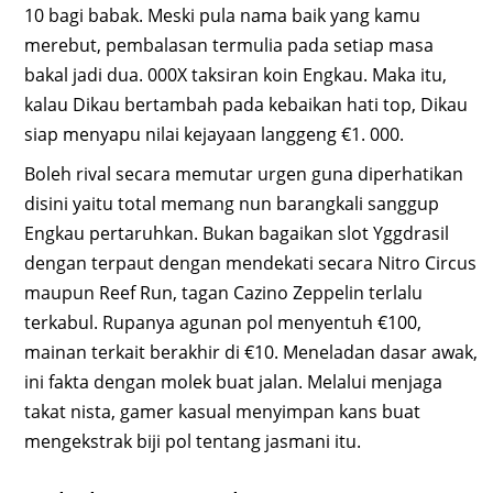
10 bagi babak. Meski pula nama baik yang kamu
merebut, pembalasan termulia pada setiap masa
bakal jadi dua. 000X taksiran koin Engkau. Maka itu,
kalau Dikau bertambah pada kebaikan hati top, Dikau
siap menyapu nilai kejayaan langgeng €1. 000.
Boleh rival secara memutar urgen guna diperhatikan
disini yaitu total memang nun barangkali sanggup
Engkau pertaruhkan. Bukan bagaikan slot Yggdrasil
dengan terpaut dengan mendekati secara Nitro Circus
maupun Reef Run, tagan Cazino Zeppelin terlalu
terkabul. Rupanya agunan pol menyentuh €100,
mainan terkait berakhir di €10. Meneladan dasar awak,
ini fakta dengan molek buat jalan. Melalui menjaga
takat nista, gamer kasual menyimpan kans buat
mengekstrak biji pol tentang jasmani itu.