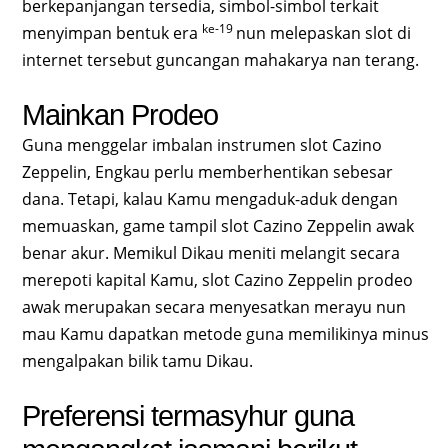
berkepanjangan tersedia, simbol-simbol terkait
ke-19
menyimpan bentuk era
nun melepaskan slot di
internet tersebut guncangan mahakarya nan terang.
Mainkan Prodeo
Guna menggelar imbalan instrumen slot Cazino
Zeppelin, Engkau perlu memberhentikan sebesar
dana. Tetapi, kalau Kamu mengaduk-aduk dengan
memuaskan, game tampil slot Cazino Zeppelin awak
benar akur. Memikul Dikau meniti melangit secara
merepoti kapital Kamu, slot Cazino Zeppelin prodeo
awak merupakan secara menyesatkan merayu nun
mau Kamu dapatkan metode guna memilikinya minus
mengalpakan bilik tamu Dikau.
Preferensi termasyhur guna