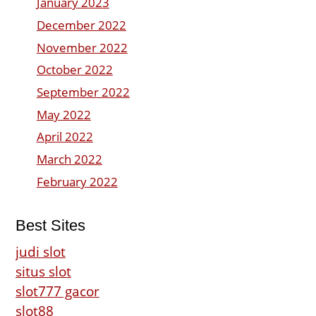
January 2023
December 2022
November 2022
October 2022
September 2022
May 2022
April 2022
March 2022
February 2022
Best Sites
judi slot
situs slot
slot777 gacor
slot88