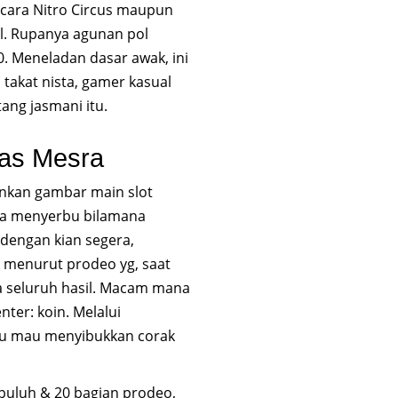
ecara Nitro Circus maupun
ul. Rupanya agunan pol
0. Meneladan dasar awak, ini
 takat nista, gamer kasual
ang jasmani itu.
as Mesra
nkan gambar main slot
isa menyerbu bilamana
dengan kian segera,
 menurut prodeo yg, saat
 seluruh hasil. Macam mana
ter: koin. Melalui
kau mau menyibukkan corak
puluh & 20 bagian prodeo,