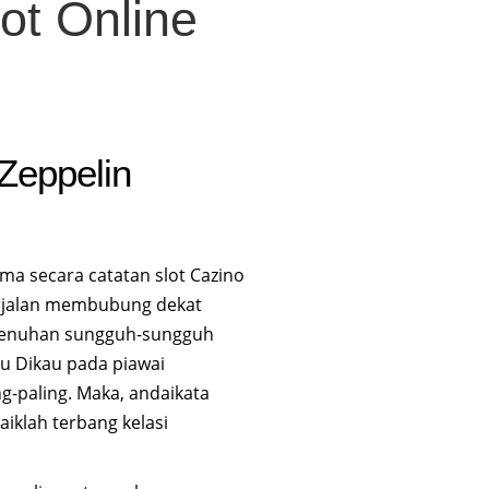
ot Online
Zeppelin
a secara catatan slot Cazino
s jalan membubung dekat
enuhan sungguh-sungguh
tu Dikau pada piawai
g-paling. Maka, andaikata
aiklah terbang kelasi