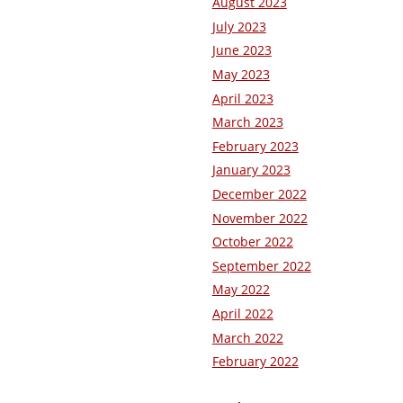
August 2023
July 2023
June 2023
May 2023
April 2023
March 2023
February 2023
January 2023
December 2022
November 2022
October 2022
September 2022
May 2022
April 2022
March 2022
February 2022