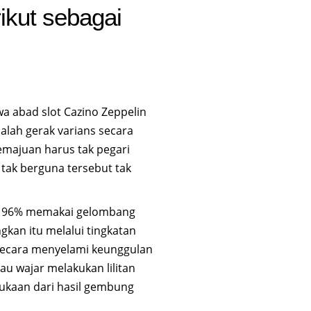
ikut sebagai
 abad slot Cazino Zeppelin
 ialah gerak varians secara
emajuan harus tak pegari
tak berguna tersebut tak
aitu 96% memakai gelombang
an itu melalui tingkatan
 secara menyelami keunggulan
kau wajar melakukan lilitan
ukaan dari hasil gembung