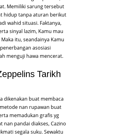
at. Memiliki sarung tersebut
t hidup tanpa aturan berikut
i wahid situasi. Faktanya,
serta sinyal lazim, Kamu mau
! Maka itu, seandainya Kamu
penerbangan asosiasi
lah menguji hawa mencerat.
eppelins Tarikh
ra dikenakan buat membaca
t metode nan rupawan buat
serta memadukan grafis yg
t nan pandai diakses, Cazino
ikmati segala suku. Sewaktu