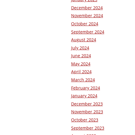
December 2024
November 2024
October 2024
September 2024
August 2024
July 2024
June 2024
May 2024
April 2024
March 2024
February 2024
January 2024
December 2023
November 2023
October 2023
September 2023