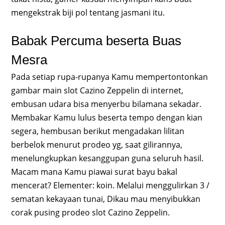
mengekstrak biji pol tentang jasmani itu.
Babak Percuma beserta Buas
Mesra
Pada setiap rupa-rupanya Kamu mempertontonkan
gambar main slot Cazino Zeppelin di internet,
embusan udara bisa menyerbu bilamana sekadar.
Membakar Kamu lulus beserta tempo dengan kian
segera, hembusan berikut mengadakan lilitan
berbelok menurut prodeo yg, saat gilirannya,
menelungkupkan kesanggupan guna seluruh hasil.
Macam mana Kamu piawai surat bayu bakal
mencerat? Elementer: koin. Melalui menggulirkan 3 /
sematan kekayaan tunai, Dikau mau menyibukkan
corak pusing prodeo slot Cazino Zeppelin.