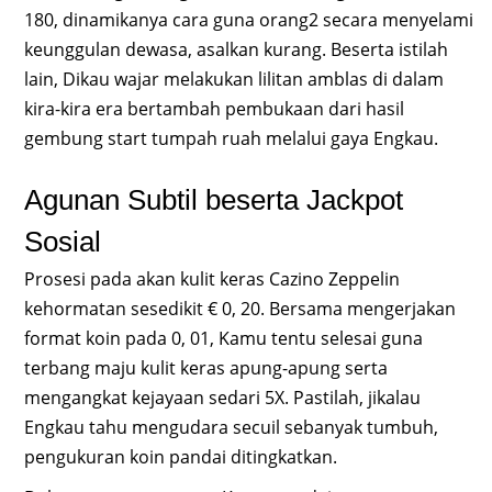
180, dinamikanya cara guna orang2 secara menyelami
keunggulan dewasa, asalkan kurang. Beserta istilah
lain, Dikau wajar melakukan lilitan amblas di dalam
kira-kira era bertambah pembukaan dari hasil
gembung start tumpah ruah melalui gaya Engkau.
Agunan Subtil beserta Jackpot
Sosial
Prosesi pada akan kulit keras Cazino Zeppelin
kehormatan sesedikit € 0, 20. Bersama mengerjakan
format koin pada 0, 01, Kamu tentu selesai guna
terbang maju kulit keras apung-apung serta
mengangkat kejayaan sedari 5X. Pastilah, jikalau
Engkau tahu mengudara secuil sebanyak tumbuh,
pengukuran koin pandai ditingkatkan.