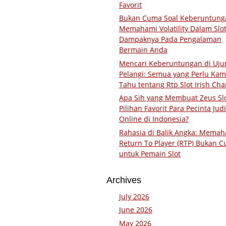
Favorit
Bukan Cuma Soal Keberuntung
Memahami Volatility Dalam Slo
Dampaknya Pada Pengalaman
Bermain Anda
Mencari Keberuntungan di Uju
Pelangi: Semua yang Perlu Ka
Tahu tentang Rtp Slot Irish Ch
Apa Sih yang Membuat Zeus Slo
Pilihan Favorit Para Pecinta Judi
Online di Indonesia?
Rahasia di Balik Angka: Mema
Return To Player (RTP) Bukan 
untuk Pemain Slot
Archives
July 2026
June 2026
May 2026