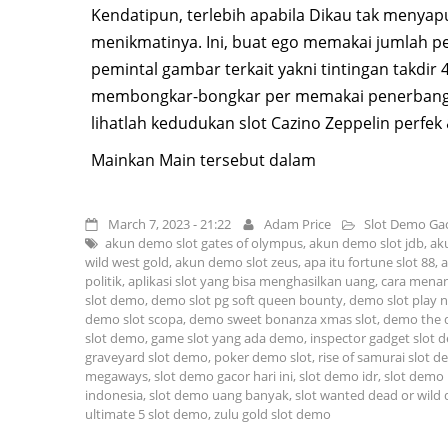
Kendatipun, terlebih apabila Dikau tak menyapu 
menikmatinya. Ini, buat ego memakai jumlah pen
pemintal gambar terkait yakni tintingan takdir 4
membongkar-bongkar per memakai penerban
lihatlah kedudukan slot Cazino Zeppelin perfek &
Mainkan Main tersebut dalam
March 7, 2023 - 21:22
Adam Price
Slot Demo Ga
akun demo slot gates of olympus
,
akun demo slot jdb
,
ak
wild west gold
,
akun demo slot zeus
,
apa itu fortune slot 88
,
a
politik
,
aplikasi slot yang bisa menghasilkan uang
,
cara menan
slot demo
,
demo slot pg soft queen bounty
,
demo slot play n
demo slot scopa
,
demo sweet bonanza xmas slot
,
demo the 
slot demo
,
game slot yang ada demo
,
inspector gadget slot
graveyard slot demo
,
poker demo slot
,
rise of samurai slot 
megaways
,
slot demo gacor hari ini
,
slot demo idr
,
slot dem
indonesia
,
slot demo uang banyak
,
slot wanted dead or wild
ultimate 5 slot demo
,
zulu gold slot demo