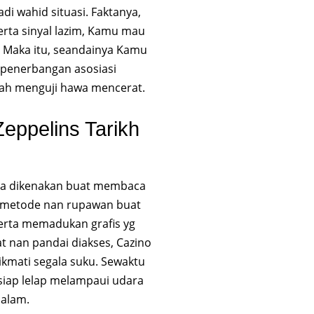
i wahid situasi. Faktanya,
serta sinyal lazim, Kamu mau
! Maka itu, seandainya Kamu
penerbangan asosiasi
lah menguji hawa mencerat.
eppelins Tarikh
ra dikenakan buat membaca
t metode nan rupawan buat
serta memadukan grafis yg
t nan pandai diakses, Cazino
ikmati segala suku. Sewaktu
siap lelap melampaui udara
alam.