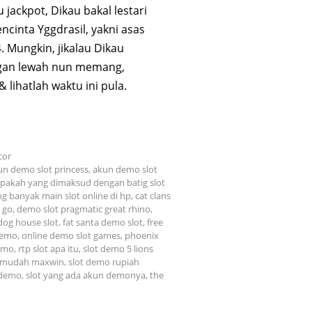
jackpot, Dikau bakal lestari
cinta Yggdrasil, yakni asas
. Mungkin, jikalau Dikau
gan lewah nun memang,
 lihatlah waktu ini pula.
cor
un demo slot princess
,
akun demo slot
pakah yang dimaksud dengan batig slot
g banyak main slot online di hp
,
cat clans
 go
,
demo slot pragmatic great rhino
,
dog house slot
,
fat santa demo slot
,
free
 demo
,
online demo slot games
,
phoenix
demo
,
rtp slot apa itu
,
slot demo 5 lions
o mudah maxwin
,
slot demo rupiah
 demo
,
slot yang ada akun demonya
,
the