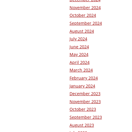
November 2024
October 2024
September 2024
August 2024
July 2024
June 2024
May 2024
April 2024
March 2024
February 2024
January 2024
December 2023
November 2023
October 2023
September 2023
August 2023