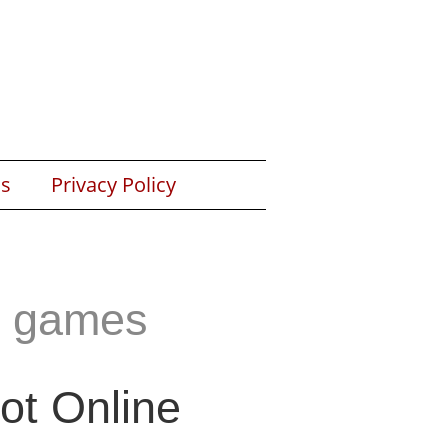
Us
Privacy Policy
t games
ot Online