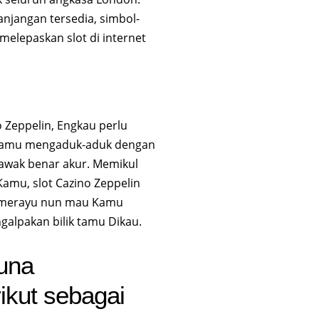
njangan tersedia, simbol-
melepaskan slot di internet
 Zeppelin, Engkau perlu
 Kamu mengaduk-aduk dengan
awak benar akur. Memikul
Kamu, slot Cazino Zeppelin
 merayu nun mau Kamu
alpakan bilik tamu Dikau.
guna
ikut sebagai