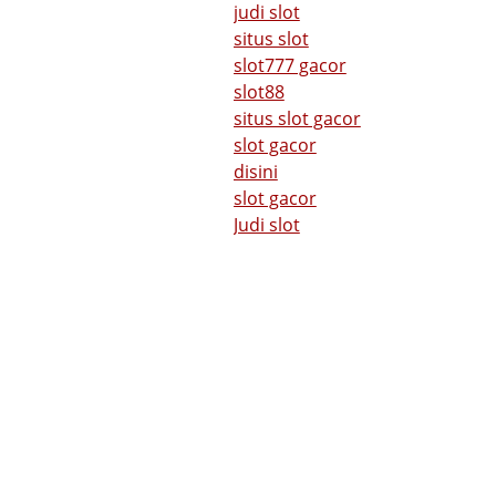
judi slot
situs slot
slot777 gacor
slot88
situs slot gacor
slot gacor
disini
slot gacor
Judi slot