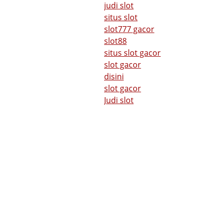
judi slot
situs slot
slot777 gacor
slot88
situs slot gacor
slot gacor
disini
slot gacor
Judi slot