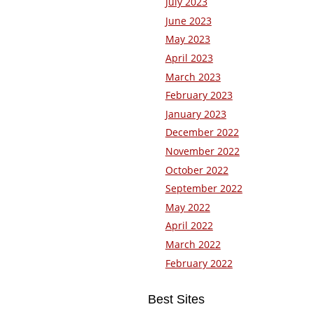
July 2023
June 2023
May 2023
April 2023
March 2023
February 2023
January 2023
December 2022
November 2022
October 2022
September 2022
May 2022
April 2022
March 2022
February 2022
Best Sites