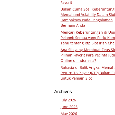
Favorit
Bukan Cuma Soal Keberuntung
Memahami Volatility Dalam Slo
Dampaknya Pada Pengalaman
Bermain Anda
Mencari Keberuntungan di Uju
Pelangi: Semua yang Perlu Ka
Tahu tentang Rtp Slot Irish Ch
Apa Sih yang Membuat Zeus Slo
Pilihan Favorit Para Pecinta Judi
Online di Indonesia?
Rahasia di Balik Angka: Mema
Return To Player (RTP) Bukan 
untuk Pemain Slot
Archives
July 2026
June 2026
May 2026