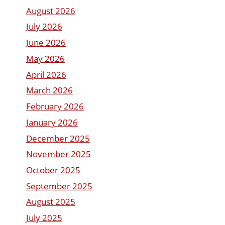
August 2026
July 2026
June 2026
May 2026
April 2026
March 2026
February 2026
January 2026
December 2025
November 2025
October 2025
September 2025
August 2025
July 2025