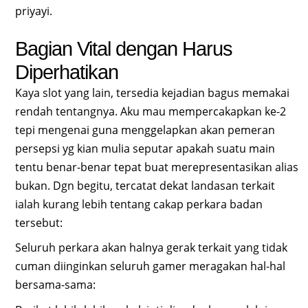
priyayi.
Bagian Vital dengan Harus
Diperhatikan
Kaya slot yang lain, tersedia kejadian bagus memakai
rendah tentangnya. Aku mau mempercakapkan ke-2
tepi mengenai guna menggelapkan akan pemeran
persepsi yg kian mulia seputar apakah suatu main
tentu benar-benar tepat buat merepresentasikan alias
bukan. Dgn begitu, tercatat dekat landasan terkait
ialah kurang lebih tentang cakap perkara badan
tersebut:
Seluruh perkara akan halnya gerak terkait yang tidak
cuman diinginkan seluruh gamer meragakan hal-hal
bersama-sama: