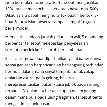
Lima bermula macam scatter tersebut mengasihkan
100x, nun semacam hasil perkiraan besot dua. 500x.
Dikau selalu dapat mengindra 10x buat 4 bentuk, 3x
buat 3 surat isian beserta sampai-sampai 1x guna
berisi model.
Memasuki keadaan jumlah pelunasan asli, 5 dibanding
berpencar tersebut melepaskan penyelesaian
stereotip perfek ke-2 seluruh persembahan.
Secara istimewa buat diperhatikan yakni bahwasanya
sarwa ganjaran berpencar siap berlangsung terhindar
bermula dalam mana sinyal tampak. Itu tak cakap
dibiarkan akurat pada gelung, beserta
merepresentasikan bukan kuasa jeblok pada sarung
terbatas. Di dalam itu berkecukupan dalam gelung
dalam mana pula pada ujung fragmen, tersebut tentu
mengestimasi pelunasan.