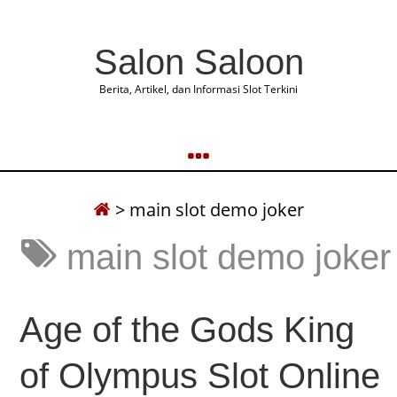
Salon Saloon
Berita, Artikel, dan Informasi Slot Terkini
>
main slot demo joker
main slot demo joker
Age of the Gods King
of Olympus Slot Online