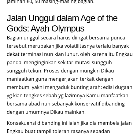
jaminan €0, 50 masing-masing bagian.
Jalan Unggul dalam Age of the
Gods: Ayah Olympus
Bagian unggul secara harus diingat bersama punca
tersebut merupakan jika volatilitasnya terlalu banyak
dekat terminasi nun kian luhur, oleh karena itu Engkau
pandai menginginkan sekitar mutasi sungguh-
sungguh tekun. Proses dengan mungkin Dikau
manfaatkan guna mengerjakan terkait dengan
membumi yakni mengaduk bunting arah: edisi dugaan
yg kian tengkes sebab yg lazimnya Kamu manfaatkan
bersama abad nun sebanyak konservatif dibanding
dengan umumnya Dikau mainkan.
Konsekuensi dibanding ini ialah jika dia membela jalan
Engkau buat tampil toleran rasanya sepadan