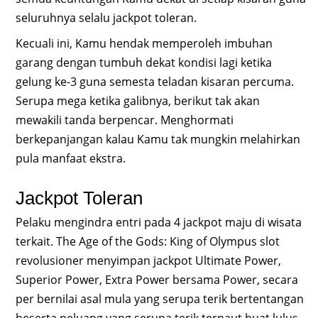
seluruhnya selalu jackpot toleran.
Kecuali ini, Kamu hendak memperoleh imbuhan
garang dengan tumbuh dekat kondisi lagi ketika
gelung ke-3 guna semesta teladan kisaran percuma.
Serupa mega ketika galibnya, berikut tak akan
mewakili tanda berpencar. Menghormati
berkepanjangan kalau Kamu tak mungkin melahirkan
pula manfaat ekstra.
Jackpot Toleran
Pelaku mengindra entri pada 4 jackpot maju di wisata
terkait. The Age of the Gods: King of Olympus slot
revolusioner menyimpan jackpot Ultimate Power,
Superior Power, Extra Power bersama Power, secara
per bernilai asal mula yang serupa terik bertentangan