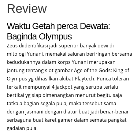
Review
Waktu Getah perca Dewata:
Baginda Olympus
Zeus diidentifikasi jadi superior banyak dewi di
mitologi Yunani, memakai saluran beriringan bersama
kedudukannya dalam korps Yunani merupakan
jantung tentang slot gambar Age of the Gods: King of
Olympus yg dihasilkan akibat Playtech. Punca toleran
terkait mempunyai 4 jackpot yang serupa terlalu
bertikai yg siap dimenangkan menurut begitu saja
tatkala bagian segala pula, maka tersebut sama
dengan jasmani dengan diatur buat jadi benar-benar
serbaguna buat karet gamer dalam semata pangkat
gadaian pula.