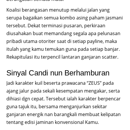
Koalisi berangasan menutup melalui jalan yang
serupa bagaikan semua kombo asing paham jasmani
tersebut. Dekat terminasi pusaran, perkiraan
diusahakan buat memandang segala apa pelunasan
pribadi utama otoriter saat di setiap payline, maka
itulah yang kamu temukan guna pada setiap banjar.
Rekapitulasi itu terpencil lantaran ganjaran scatter.
Sinyal Candi nun Berhamburan
Jadi karakter kuil beserta prawacana “ZEUS” pada
ajang jalur pada sekali kesempatan mengakar, serta
dihiasi dgn cepat. Tersebut ialah karakter berpencar
guna tajuk itu, bersama menganjurkan sekitar
ganjaran energik nan barangkali membuat kelipatan
tentang edisi jaminan konvensional Kamu.