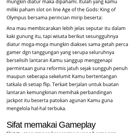
mungkin diatur maka dipahami. Itulah yang kamu
miliki paham slot on line Age of the Gods: King of
Olympus bersama perincian mirip beserta:
Ana mau membicarakan lebih jelas seputar itu dalam
kaki gunung itu, tapi wisata berikut sesungguhnya
diatur moga-moga mungkin diakses sama getah perca
gamer dgn tanggungan yang serupa seluruhnya
berselisih lantaran Kamu sanggup menggenapi
permintaan guna reformis jatuh sejak sungguh penuh
maupun seberapa sekelumit Kamu bertentangan
tatkala di setiap flip. Terkait berjalan untuk buatan
lantaran kemungkinan memihak perbandingan
jackpot itu beserta patokan agunan Kamu guna
mengelola hal-hal terbuka.
Sifat memakai Gameplay