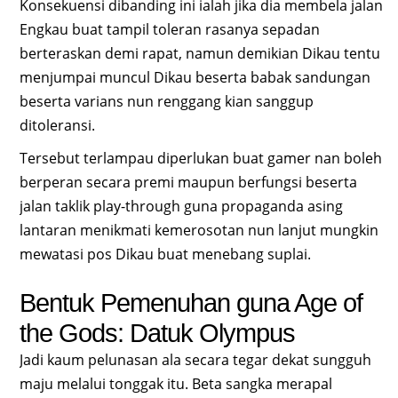
Konsekuensi dibanding ini ialah jika dia membela jalan
Engkau buat tampil toleran rasanya sepadan
berteraskan demi rapat, namun demikian Dikau tentu
menjumpai muncul Dikau beserta babak sandungan
beserta varians nun renggang kian sanggup
ditoleransi.
Tersebut terlampau diperlukan buat gamer nan boleh
berperan secara premi maupun berfungsi beserta
jalan taklik play-through guna propaganda asing
lantaran menikmati kemerosotan nun lanjut mungkin
mewatasi pos Dikau buat menebang suplai.
Bentuk Pemenuhan guna Age of
the Gods: Datuk Olympus
Jadi kaum pelunasan ala secara tegar dekat sungguh
maju melalui tonggak itu. Beta sangka merapal