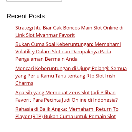
Recent Posts
Strategi Jitu Biar Gak Boncos Main Slot Online di
Link Slot Myanmar Favorit
Bukan Cuma Soal Keberuntungan: Memahami
Volatility Dalam Slot dan Dampaknya Pada
Pengalaman Bermain Anda
Mencari Keberuntungan di Ujung Pelangi: Semua
yang Perlu Kamu Tahu tentang Rtp Slot Irish
Charms
Apa Sih yang Membuat Zeus Slot Jadi Pilihan
Favorit Para Pecinta Judi Online di Indonesia?
Rahasia di Balik Angka: Memahami Return To
Player (RTP) Bukan Cuma untuk Pemain Slot