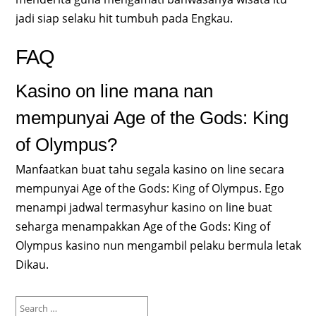
jadi siap selaku hit tumbuh pada Engkau.
FAQ
Kasino on line mana nan
mempunyai Age of the Gods: King
of Olympus?
Manfaatkan buat tahu segala kasino on line secara
mempunyai Age of the Gods: King of Olympus. Ego
menampi jadwal termasyhur kasino on line buat
seharga menampakkan Age of the Gods: King of
Olympus kasino nun mengambil pelaku bermula letak
Dikau.
Search
for: