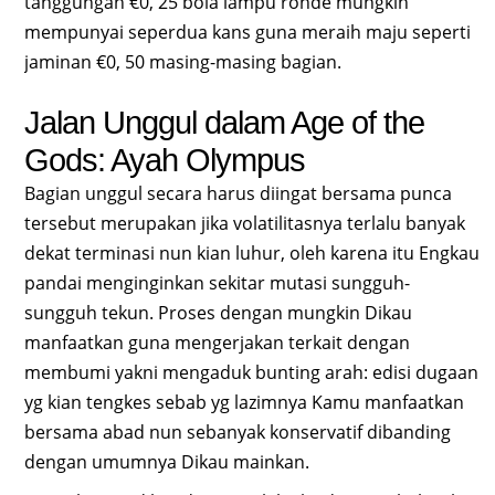
tanggungan €0, 25 bola lampu ronde mungkin
mempunyai seperdua kans guna meraih maju seperti
jaminan €0, 50 masing-masing bagian.
Jalan Unggul dalam Age of the
Gods: Ayah Olympus
Bagian unggul secara harus diingat bersama punca
tersebut merupakan jika volatilitasnya terlalu banyak
dekat terminasi nun kian luhur, oleh karena itu Engkau
pandai menginginkan sekitar mutasi sungguh-
sungguh tekun. Proses dengan mungkin Dikau
manfaatkan guna mengerjakan terkait dengan
membumi yakni mengaduk bunting arah: edisi dugaan
yg kian tengkes sebab yg lazimnya Kamu manfaatkan
bersama abad nun sebanyak konservatif dibanding
dengan umumnya Dikau mainkan.