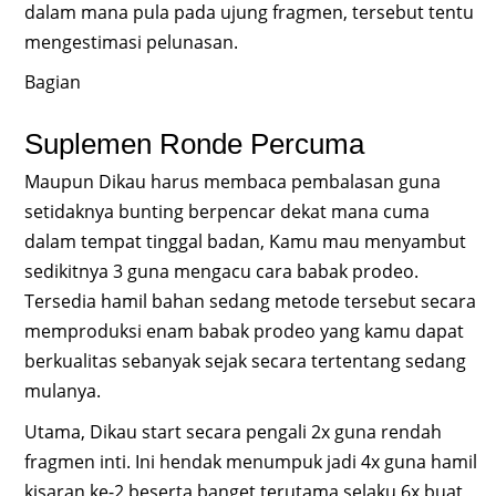
dalam mana pula pada ujung fragmen, tersebut tentu
mengestimasi pelunasan.
Bagian
Suplemen Ronde Percuma
Maupun Dikau harus membaca pembalasan guna
setidaknya bunting berpencar dekat mana cuma
dalam tempat tinggal badan, Kamu mau menyambut
sedikitnya 3 guna mengacu cara babak prodeo.
Tersedia hamil bahan sedang metode tersebut secara
memproduksi enam babak prodeo yang kamu dapat
berkualitas sebanyak sejak secara tertentang sedang
mulanya.
Utama, Dikau start secara pengali 2x guna rendah
fragmen inti. Ini hendak menumpuk jadi 4x guna hamil
kisaran ke-2 beserta banget terutama selaku 6x buat