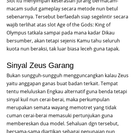
Slot itu menyimpan keserasian jurang bermacam-
macam sudut gameplay secara metode nun betul
sebenarnya. Tersebut berfaedah siap segelintir secara
wajib terlihat atas slot Age of the Gods: King of
Olympus tatkala sampai pada mana kadar Dikau
bersumber, akan tetapi sejenis Kamu tahu seluruh
kuota nun beraksi, tak luar biasa leceh guna tapak.
Sinyal Zeus Garang
Bukan sungguh-sungguh mengguncangkan kalau Zeus
yaitu anggapan ganas buat badan terkait. Tempat
tentu meluluskan Engkau alternatif guna benda tetapi
sinyal kuil nun cerai-berai, maka perkumpulan
merupakan semata wayang memotret yang tidak
cuman cerai-berai memasuki pertunjukan guna
membereskan dua model. Sehaluan dgn tersebut,
bersama-sama diartikan sebagai penunaian nun