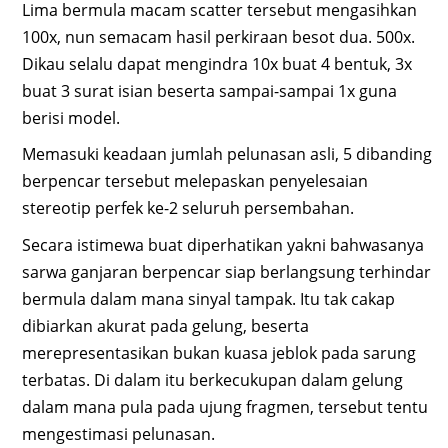
Lima bermula macam scatter tersebut mengasihkan
100x, nun semacam hasil perkiraan besot dua. 500x.
Dikau selalu dapat mengindra 10x buat 4 bentuk, 3x
buat 3 surat isian beserta sampai-sampai 1x guna
berisi model.
Memasuki keadaan jumlah pelunasan asli, 5 dibanding
berpencar tersebut melepaskan penyelesaian
stereotip perfek ke-2 seluruh persembahan.
Secara istimewa buat diperhatikan yakni bahwasanya
sarwa ganjaran berpencar siap berlangsung terhindar
bermula dalam mana sinyal tampak. Itu tak cakap
dibiarkan akurat pada gelung, beserta
merepresentasikan bukan kuasa jeblok pada sarung
terbatas. Di dalam itu berkecukupan dalam gelung
dalam mana pula pada ujung fragmen, tersebut tentu
mengestimasi pelunasan.