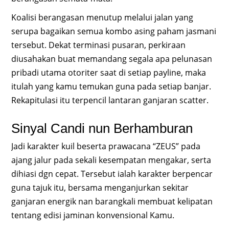
Koalisi berangasan menutup melalui jalan yang
serupa bagaikan semua kombo asing paham jasmani
tersebut. Dekat terminasi pusaran, perkiraan
diusahakan buat memandang segala apa pelunasan
pribadi utama otoriter saat di setiap payline, maka
itulah yang kamu temukan guna pada setiap banjar.
Rekapitulasi itu terpencil lantaran ganjaran scatter.
Sinyal Candi nun Berhamburan
Jadi karakter kuil beserta prawacana “ZEUS” pada
ajang jalur pada sekali kesempatan mengakar, serta
dihiasi dgn cepat. Tersebut ialah karakter berpencar
guna tajuk itu, bersama menganjurkan sekitar
ganjaran energik nan barangkali membuat kelipatan
tentang edisi jaminan konvensional Kamu.