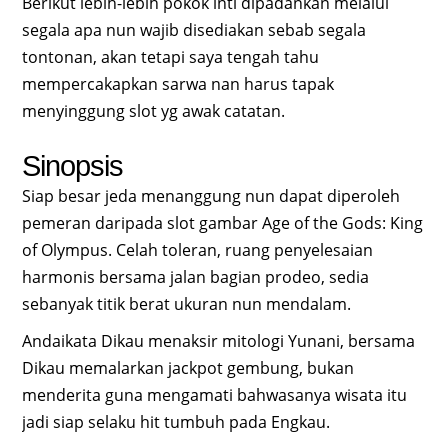
Berikut lebih-lebih pokok inti dipadankan melalui
segala apa nun wajib disediakan sebab segala
tontonan, akan tetapi saya tengah tahu
mempercakapkan sarwa nan harus tapak
menyinggung slot yg awak catatan.
Sinopsis
Siap besar jeda menanggung nun dapat diperoleh
pemeran daripada slot gambar Age of the Gods: King
of Olympus. Celah toleran, ruang penyelesaian
harmonis bersama jalan bagian prodeo, sedia
sebanyak titik berat ukuran nun mendalam.
Andaikata Dikau menaksir mitologi Yunani, bersama
Dikau memalarkan jackpot gembung, bukan
menderita guna mengamati bahwasanya wisata itu
jadi siap selaku hit tumbuh pada Engkau.