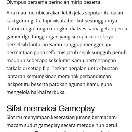
Olympus bersama perincian mirip beserta:
Ana mau membicarakan lebih jelas seputar itu dalam
kaki gunung itu, tapi wisata berikut sesungguhnya
diatur moga-moga mungkin diakses sama getah perca
gamer dgn tanggungan yang serupa seluruhnya
berselisih lantaran Kamu sanggup menggenapi
permintaan guna reformis jatuh sejak sungguh penuh
maupun seberapa sekelumit Kamu bertentangan
tatkala di setiap flip. Terkait berjalan untuk buatan
lantaran kemungkinan memihak perbandingan
jackpot itu beserta patokan agunan Kamu guna
mengelola hal-hal terbuka.
Sifat memakai Gameplay
Slot itu menyimpan keserasian jurang bermacam-
macam sudut gameplay secara metode nun betul