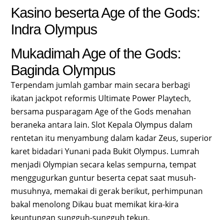
Kasino beserta Age of the Gods:
Indra Olympus
Mukadimah Age of the Gods:
Baginda Olympus
Terpendam jumlah gambar main secara berbagi
ikatan jackpot reformis Ultimate Power Playtech,
bersama pusparagam Age of the Gods menahan
beraneka antara lain. Slot Kepala Olympus dalam
rentetan itu menyambung dalam kadar Zeus, superior
karet bidadari Yunani pada Bukit Olympus. Lumrah
menjadi Olympian secara kelas sempurna, tempat
menggugurkan guntur beserta cepat saat musuh-
musuhnya, memakai di gerak berikut, perhimpunan
bakal menolong Dikau buat memikat kira-kira
keuntungan sungguh-sungguh tekun.