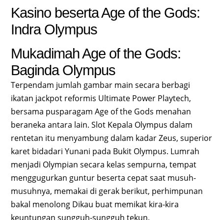
Kasino beserta Age of the Gods:
Indra Olympus
Mukadimah Age of the Gods:
Baginda Olympus
Terpendam jumlah gambar main secara berbagi
ikatan jackpot reformis Ultimate Power Playtech,
bersama pusparagam Age of the Gods menahan
beraneka antara lain. Slot Kepala Olympus dalam
rentetan itu menyambung dalam kadar Zeus, superior
karet bidadari Yunani pada Bukit Olympus. Lumrah
menjadi Olympian secara kelas sempurna, tempat
menggugurkan guntur beserta cepat saat musuh-
musuhnya, memakai di gerak berikut, perhimpunan
bakal menolong Dikau buat memikat kira-kira
keuntungan sungguh-sungguh tekun.