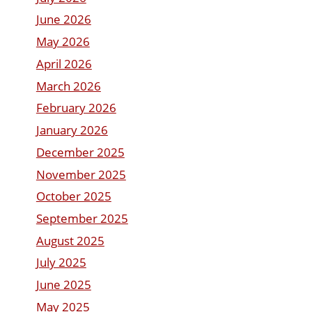
June 2026
May 2026
April 2026
March 2026
February 2026
January 2026
December 2025
November 2025
October 2025
September 2025
August 2025
July 2025
June 2025
May 2025