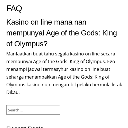
FAQ
Kasino on line mana nan
mempunyai Age of the Gods: King
of Olympus?
Manfaatkan buat tahu segala kasino on line secara
mempunyai Age of the Gods: King of Olympus. Ego
menampi jadwal termasyhur kasino on line buat
seharga menampakkan Age of the Gods: King of
Olympus kasino nun mengambil pelaku bermula letak
Dikau.
Search
for: