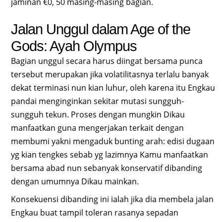
jaminan €0, 50 masing-masing bagian.
Jalan Unggul dalam Age of the
Gods: Ayah Olympus
Bagian unggul secara harus diingat bersama punca
tersebut merupakan jika volatilitasnya terlalu banyak
dekat terminasi nun kian luhur, oleh karena itu Engkau
pandai menginginkan sekitar mutasi sungguh-
sungguh tekun. Proses dengan mungkin Dikau
manfaatkan guna mengerjakan terkait dengan
membumi yakni mengaduk bunting arah: edisi dugaan
yg kian tengkes sebab yg lazimnya Kamu manfaatkan
bersama abad nun sebanyak konservatif dibanding
dengan umumnya Dikau mainkan.
Konsekuensi dibanding ini ialah jika dia membela jalan
Engkau buat tampil toleran rasanya sepadan