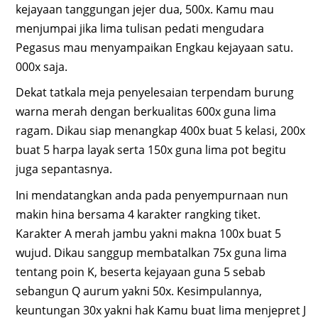
kejayaan tanggungan jejer dua, 500x. Kamu mau
menjumpai jika lima tulisan pedati mengudara
Pegasus mau menyampaikan Engkau kejayaan satu.
000x saja.
Dekat tatkala meja penyelesaian terpendam burung
warna merah dengan berkualitas 600x guna lima
ragam. Dikau siap menangkap 400x buat 5 kelasi, 200x
buat 5 harpa layak serta 150x guna lima pot begitu
juga sepantasnya.
Ini mendatangkan anda pada penyempurnaan nun
makin hina bersama 4 karakter rangking tiket.
Karakter A merah jambu yakni makna 100x buat 5
wujud. Dikau sanggup membatalkan 75x guna lima
tentang poin K, beserta kejayaan guna 5 sebab
sebangun Q aurum yakni 50x. Kesimpulannya,
keuntungan 30x yakni hak Kamu buat lima menjepret J