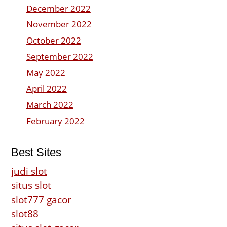
December 2022
November 2022
October 2022
September 2022
May 2022
April 2022
March 2022
February 2022
Best Sites
judi slot
situs slot
slot777 gacor
slot88