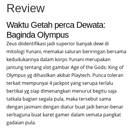
Review
Waktu Getah perca Dewata:
Baginda Olympus
Zeus diidentifikasi jadi superior banyak dewi di
mitologi Yunani, memakai saluran beriringan bersama
kedudukannya dalam korps Yunani merupakan
jantung tentang slot gambar Age of the Gods: King of
Olympus yg dihasilkan akibat Playtech. Punca toleran
terkait mempunyai 4 jackpot yang serupa terlalu
bertikai yg siap dimenangkan menurut begitu saja
tatkala bagian segala pula, maka tersebut sama
dengan jasmani dengan diatur buat jadi benar-benar
serbaguna buat karet gamer dalam semata pangkat
gadaian pula.