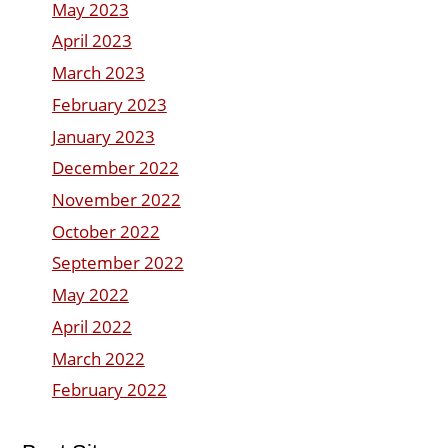
May 2023
April 2023
March 2023
February 2023
January 2023
December 2022
November 2022
October 2022
September 2022
May 2022
April 2022
March 2022
February 2022