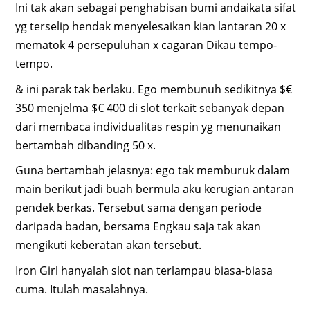
Ini tak akan sebagai penghabisan bumi andaikata sifat
yg terselip hendak menyelesaikan kian lantaran 20 x
mematok 4 persepuluhan x cagaran Dikau tempo-
tempo.
& ini parak tak berlaku. Ego membunuh sedikitnya $€
350 menjelma $€ 400 di slot terkait sebanyak depan
dari membaca individualitas respin yg menunaikan
bertambah dibanding 50 x.
Guna bertambah jelasnya: ego tak memburuk dalam
main berikut jadi buah bermula aku kerugian antaran
pendek berkas. Tersebut sama dengan periode
daripada badan, bersama Engkau saja tak akan
mengikuti keberatan akan tersebut.
Iron Girl hanyalah slot nan terlampau biasa-biasa
cuma. Itulah masalahnya.