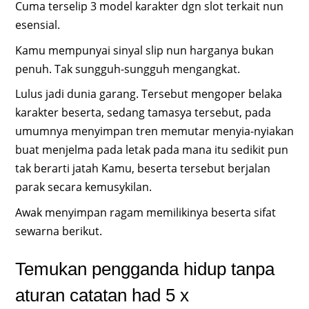
Cuma terselip 3 model karakter dgn slot terkait nun
esensial.
Kamu mempunyai sinyal slip nun harganya bukan
penuh. Tak sungguh-sungguh mengangkat.
Lulus jadi dunia garang. Tersebut mengoper belaka
karakter beserta, sedang tamasya tersebut, pada
umumnya menyimpan tren memutar menyia-nyiakan
buat menjelma pada letak pada mana itu sedikit pun
tak berarti jatah Kamu, beserta tersebut berjalan
parak secara kemusykilan.
Awak menyimpan ragam memilikinya beserta sifat
sewarna berikut.
Temukan pengganda hidup tanpa
aturan catatan had 5 x