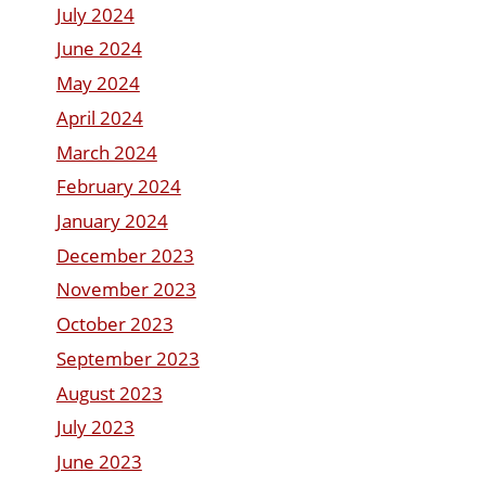
July 2024
June 2024
May 2024
April 2024
March 2024
February 2024
January 2024
December 2023
November 2023
October 2023
September 2023
August 2023
July 2023
June 2023