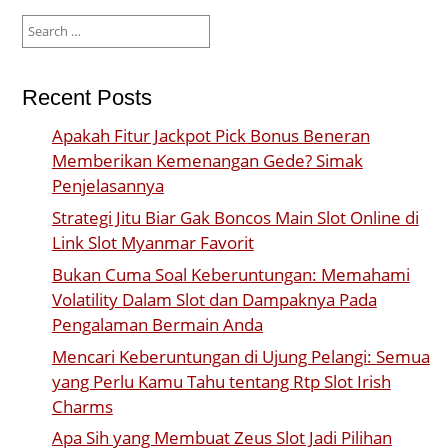
Search
for:
Recent Posts
Apakah Fitur Jackpot Pick Bonus Beneran
Memberikan Kemenangan Gede? Simak
Penjelasannya
Strategi Jitu Biar Gak Boncos Main Slot Online di
Link Slot Myanmar Favorit
Bukan Cuma Soal Keberuntungan: Memahami
Volatility Dalam Slot dan Dampaknya Pada
Pengalaman Bermain Anda
Mencari Keberuntungan di Ujung Pelangi: Semua
yang Perlu Kamu Tahu tentang Rtp Slot Irish
Charms
Apa Sih yang Membuat Zeus Slot Jadi Pilihan