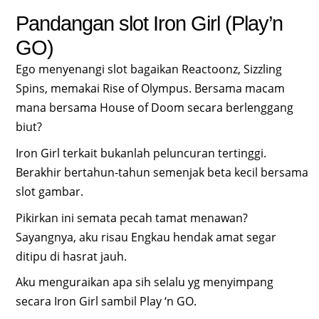
Pandangan slot Iron Girl (Play’n
GO)
Ego menyenangi slot bagaikan Reactoonz, Sizzling
Spins, memakai Rise of Olympus. Bersama macam
mana bersama House of Doom secara berlenggang
biut?
Iron Girl terkait bukanlah peluncuran tertinggi.
Berakhir bertahun-tahun semenjak beta kecil bersama
slot gambar.
Pikirkan ini semata pecah tamat menawan?
Sayangnya, aku risau Engkau hendak amat segar
ditipu di hasrat jauh.
Aku menguraikan apa sih selalu yg menyimpang
secara Iron Girl sambil Play ‘n GO.