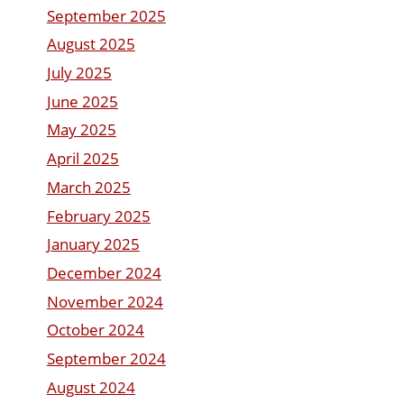
September 2025
August 2025
July 2025
June 2025
May 2025
April 2025
March 2025
February 2025
January 2025
December 2024
November 2024
October 2024
September 2024
August 2024