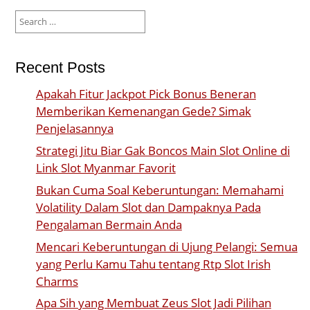
Search
for:
Recent Posts
Apakah Fitur Jackpot Pick Bonus Beneran
Memberikan Kemenangan Gede? Simak
Penjelasannya
Strategi Jitu Biar Gak Boncos Main Slot Online di
Link Slot Myanmar Favorit
Bukan Cuma Soal Keberuntungan: Memahami
Volatility Dalam Slot dan Dampaknya Pada
Pengalaman Bermain Anda
Mencari Keberuntungan di Ujung Pelangi: Semua
yang Perlu Kamu Tahu tentang Rtp Slot Irish
Charms
Apa Sih yang Membuat Zeus Slot Jadi Pilihan