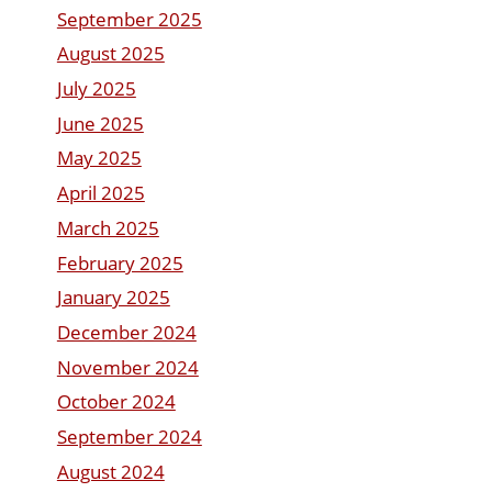
September 2025
August 2025
July 2025
June 2025
May 2025
April 2025
March 2025
February 2025
January 2025
December 2024
November 2024
October 2024
September 2024
August 2024