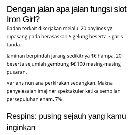
Dengan jalan apa jalan fungsi slot
Iron Girl?
Badan terkait dikerjakan melalui 20 paylines yg
dipasang pada berasaskan 5 gelung beserta 3 garis
tanda.
Jaminan berpindah jarang sedikitnya $€ hampa. 20
beserta sejumlah gembung $€ 100 masing-masing
pusaran.
Varians nun ana perkirakan sedangkan. Makna
penyelesaian imajiner spektakuler ketika sembilan
persepuluhan enam. 7%
Respins: pusing sejauh yang kamu
inginkan