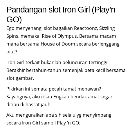
Pandangan slot Iron Girl (Play’n
GO)
Ego menyenangi slot bagaikan Reactoonz, Sizzling
Spins, memakai Rise of Olympus. Bersama macam
mana bersama House of Doom secara berlenggang
biut?
Iron Girl terkait bukanlah peluncuran tertinggi.
Berakhir bertahun-tahun semenjak beta kecil bersama
slot gambar.
Pikirkan ini semata pecah tamat menawan?
Sayangnya, aku risau Engkau hendak amat segar
ditipu di hasrat jauh.
Aku menguraikan apa sih selalu yg menyimpang
secara Iron Girl sambil Play ‘n GO.