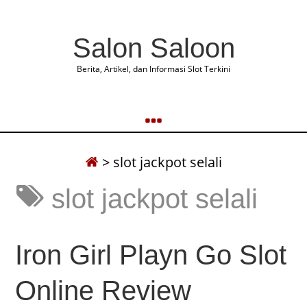
Salon Saloon
Berita, Artikel, dan Informasi Slot Terkini
>
slot jackpot selali
slot jackpot selali
Iron Girl Playn Go Slot
Online Review