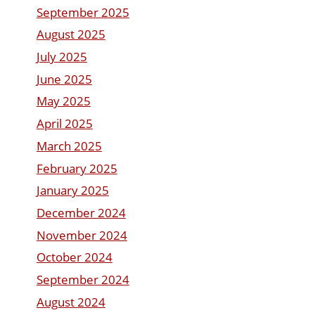
September 2025
August 2025
July 2025
June 2025
May 2025
April 2025
March 2025
February 2025
January 2025
December 2024
November 2024
October 2024
September 2024
August 2024