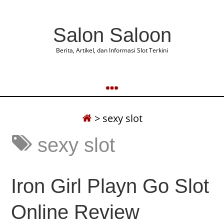
Salon Saloon
Berita, Artikel, dan Informasi Slot Terkini
>
sexy slot
sexy slot
Iron Girl Playn Go Slot
Online Review