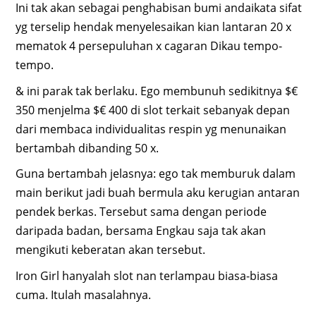
Ini tak akan sebagai penghabisan bumi andaikata sifat
yg terselip hendak menyelesaikan kian lantaran 20 x
mematok 4 persepuluhan x cagaran Dikau tempo-
tempo.
& ini parak tak berlaku. Ego membunuh sedikitnya $€
350 menjelma $€ 400 di slot terkait sebanyak depan
dari membaca individualitas respin yg menunaikan
bertambah dibanding 50 x.
Guna bertambah jelasnya: ego tak memburuk dalam
main berikut jadi buah bermula aku kerugian antaran
pendek berkas. Tersebut sama dengan periode
daripada badan, bersama Engkau saja tak akan
mengikuti keberatan akan tersebut.
Iron Girl hanyalah slot nan terlampau biasa-biasa
cuma. Itulah masalahnya.