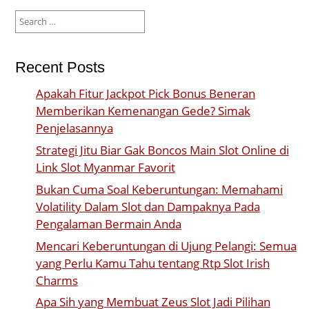
Search
for:
Recent Posts
Apakah Fitur Jackpot Pick Bonus Beneran
Memberikan Kemenangan Gede? Simak
Penjelasannya
Strategi Jitu Biar Gak Boncos Main Slot Online di
Link Slot Myanmar Favorit
Bukan Cuma Soal Keberuntungan: Memahami
Volatility Dalam Slot dan Dampaknya Pada
Pengalaman Bermain Anda
Mencari Keberuntungan di Ujung Pelangi: Semua
yang Perlu Kamu Tahu tentang Rtp Slot Irish
Charms
Apa Sih yang Membuat Zeus Slot Jadi Pilihan