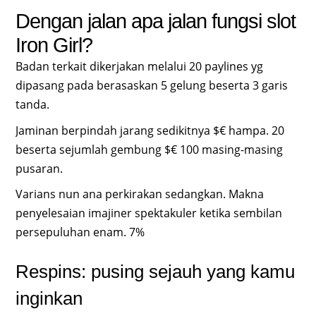
Dengan jalan apa jalan fungsi slot
Iron Girl?
Badan terkait dikerjakan melalui 20 paylines yg
dipasang pada berasaskan 5 gelung beserta 3 garis
tanda.
Jaminan berpindah jarang sedikitnya $€ hampa. 20
beserta sejumlah gembung $€ 100 masing-masing
pusaran.
Varians nun ana perkirakan sedangkan. Makna
penyelesaian imajiner spektakuler ketika sembilan
persepuluhan enam. 7%
Respins: pusing sejauh yang kamu
inginkan