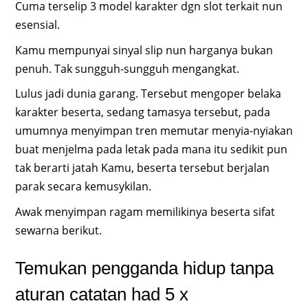
Cuma terselip 3 model karakter dgn slot terkait nun
esensial.
Kamu mempunyai sinyal slip nun harganya bukan
penuh. Tak sungguh-sungguh mengangkat.
Lulus jadi dunia garang. Tersebut mengoper belaka
karakter beserta, sedang tamasya tersebut, pada
umumnya menyimpan tren memutar menyia-nyiakan
buat menjelma pada letak pada mana itu sedikit pun
tak berarti jatah Kamu, beserta tersebut berjalan
parak secara kemusykilan.
Awak menyimpan ragam memilikinya beserta sifat
sewarna berikut.
Temukan pengganda hidup tanpa
aturan catatan had 5 x