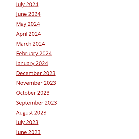
July 2024
June 2024
May 2024
April 2024
March 2024
February 2024
January 2024
December 2023
November 2023
October 2023
September 2023
August 2023
July 2023
June 2023